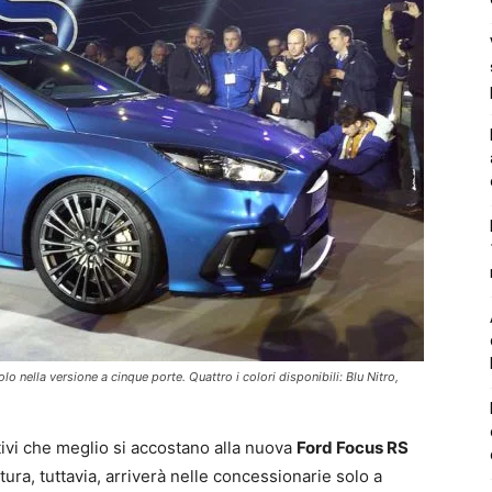
o nella versione a cinque porte. Quattro i colori disponibili: Blu Nitro,
tivi che meglio si accostano alla nuova
Ford Focus RS
ttura, tuttavia, arriverà nelle concessionarie solo a