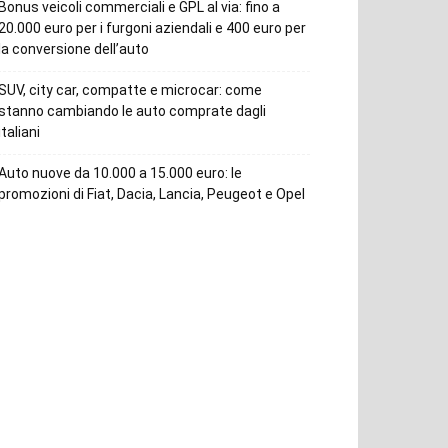
Bonus veicoli commerciali e GPL al via: fino a
20.000 euro per i furgoni aziendali e 400 euro per
la conversione dell’auto
SUV, city car, compatte e microcar: come
stanno cambiando le auto comprate dagli
italiani
Auto nuove da 10.000 a 15.000 euro: le
promozioni di Fiat, Dacia, Lancia, Peugeot e Opel