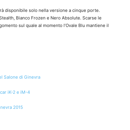
à disponibile solo nella versione a cinque porte.
io Stealth, Bianco Frozen e Nero Absolute. Scarse le
rgomento sul quale al momento l’Ovale Blu mantiene il
del Salone di Ginevra
car iK-2 e iM-4
Ginevra 2015