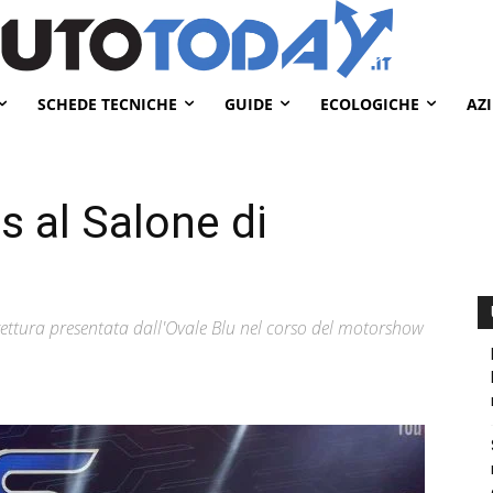
SCHEDE TECNICHE
GUIDE
ECOLOGICHE
AZ
 al Salone di
ettura presentata dall'Ovale Blu nel corso del motorshow