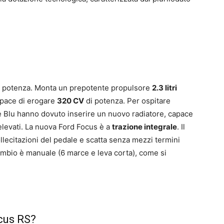
i potenza. Monta un prepotente propulsore
2.3 litri
capace di erogare
320 CV
di potenza. Per ospitare
le Blu hanno dovuto inserire un nuovo radiatore, capace
elevati. La nuova Ford Focus è a
trazione integrale
. Il
ecitazioni del pedale e scatta senza mezzi termini
l cambio è manuale (6 marce e leva corta), come si
cus RS?