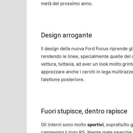
metà del prossimo anno.
Design arrogante
Il design della nuova Ford Focus riprende gli e
rendendo le linee, specialmente quelle del
vettura, tuttavia, ad aver un look molto grin
apprezzare anche i cerchi in lega multirazze 
l’alettone posteriore.
Fuori stupisce, dentro rapisce
Gli interni sono molto
sportivi
, soprattutto g
campeggia il logo RS. Niente male neanche l