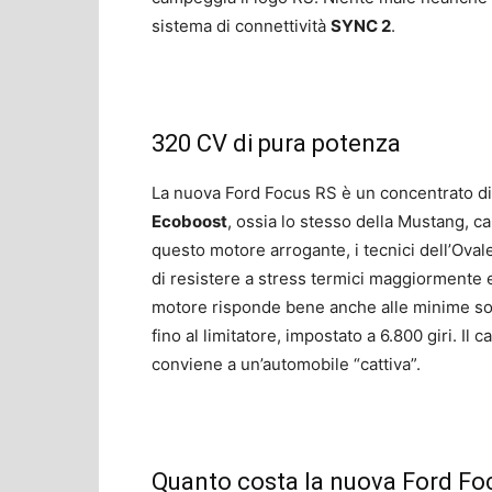
sistema di connettività
SYNC 2
.
320 CV di pura potenza
La nuova Ford Focus RS è un concentrato d
Ecoboost
, ossia lo stesso della Mustang, 
questo motore arrogante, i tecnici dell’Ova
di resistere a stress termici maggiormente 
motore risponde bene anche alle minime soll
fino al limitatore, impostato a 6.800 giri. I
conviene a un’automobile “cattiva”.
Quanto costa la nuova Ford Fo