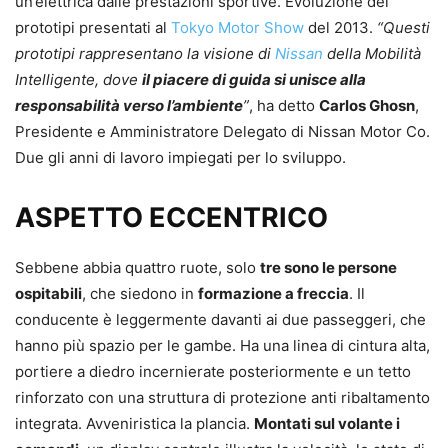
un’elettrica dalle prestazioni sportive. Evoluzione dei
prototipi presentati al
Tokyo Motor Show
del 2013.
“Questi
prototipi rappresentano la visione di
Nissan
della Mobilità
Intelligente, dove
il piacere di guida si unisce alla
responsabilità verso l’ambiente
”
, ha detto
Carlos Ghosn
,
Presidente e Amministratore Delegato di Nissan Motor Co.
Due gli anni di lavoro impiegati per lo sviluppo.
ASPETTO ECCENTRICO
Sebbene abbia quattro ruote, solo
tre sono le persone
ospitabili
, che siedono in
formazione a freccia
. Il
conducente è leggermente davanti ai due passeggeri, che
hanno più spazio per le gambe. Ha una linea di cintura alta,
portiere a diedro incernierate posteriormente e un tetto
rinforzato con una struttura di protezione anti ribaltamento
integrata. Avveniristica la plancia.
Montati sul volante i