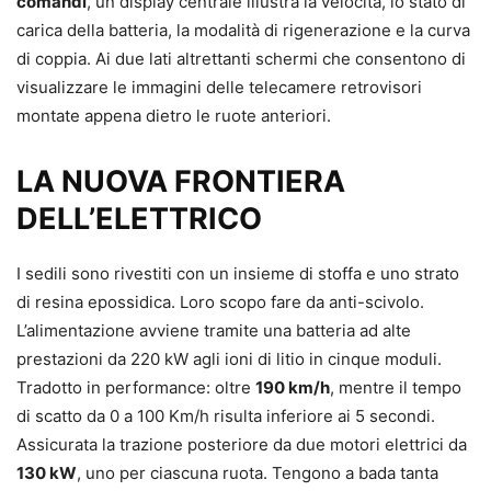
comandi
, un display centrale illustra la velocità, lo stato di
carica della batteria, la modalità di rigenerazione e la curva
di coppia. Ai due lati altrettanti schermi che consentono di
visualizzare le immagini delle telecamere retrovisori
montate appena dietro le ruote anteriori.
LA NUOVA FRONTIERA
DELL’ELETTRICO
I sedili sono rivestiti con un insieme di stoffa e uno strato
di resina epossidica. Loro scopo fare da anti-scivolo.
L’alimentazione avviene tramite una batteria ad alte
prestazioni da 220 kW agli ioni di litio in cinque moduli.
Tradotto in performance: oltre
190 km/h
, mentre il tempo
di scatto da 0 a 100 Km/h risulta inferiore ai 5 secondi.
Assicurata la trazione posteriore da due motori elettrici da
130 kW
, uno per ciascuna ruota. Tengono a bada tanta