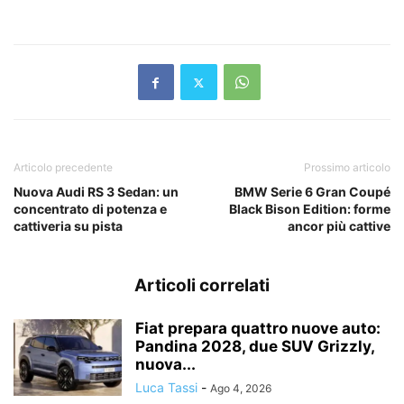
Articolo precedente
Prossimo articolo
Nuova Audi RS 3 Sedan: un
BMW Serie 6 Gran Coupé
concentrato di potenza e
Black Bison Edition: forme
cattiveria su pista
ancor più cattive
Articoli correlati
Fiat prepara quattro nuove auto:
Pandina 2028, due SUV Grizzly,
nuova...
Luca Tassi
-
Ago 4, 2026