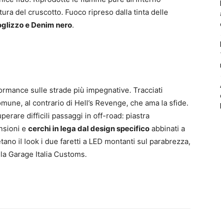
tura del cruscotto. Fuoco ripreso dalla tinta delle
 Foglizzo e Denim nero
.
ormance sulle strade più impegnative. Tracciati
une, al contrario di Hell’s Revenge, che ama la sfide.
perare difficili passaggi in off-road: piastra
ensioni e
cerchi in lega dal design specifico
abbinati a
no il look i due faretti a LED montanti sul parabrezza,
lla Garage Italia Customs.