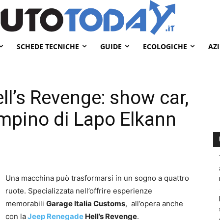
SCHEDE TECNICHE
GUIDE
ECOLOGICHE
AZ
l’s Revenge: show car,
ampino di Lapo Elkann
Una macchina può trasformarsi in un sogno a quattro
ruote. Specializzata nell’offrire esperienze
memorabili
Garage Italia Customs
, all’opera anche
con la
Jeep Renegade
Hell’s Revenge
.