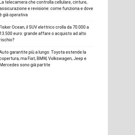
La telecamera che controlla cellulare, cinture,
assicurazione e revisione: come funziona e dove
è già operativa
Fisker Ocean, il SUV elettrico crolla da 70.000 a
13.500 euro: grande affare o acquisto ad alto
rischio?
Auto garantite più a lungo: Toyota estende la
copertura, ma Fiat, BMW, Volkswagen, Jeep e
Mercedes sono già partite