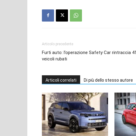
Articolo precedente
Furti auto: l’operazione Safety Car rintraccia 4
veicoli rubati
Articoli correlati
Di più dello stesso autore