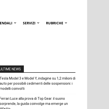
IENDALI
SERVIZI
RUBRICHE
ULTIME NEWS
Tesla Model 3 e Model Y, indagine su 1,2 milioni di
auto per possibili cedimenti delle sospensioni: i
modelli coinvolti
Ferrari Luce alla prova di Top Gear: il suono
sorprende, la guida coinvolge ma emerge un
difetto