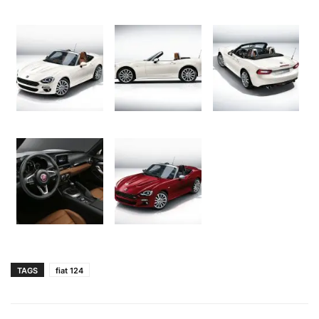
TAGS
fiat 124