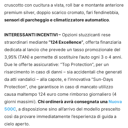
cruscotto con cucitura a vista, roll bar e montante anteriore
premium silver, doppio scarico cromato, fari fendinebbia,
sensori di parcheggio e climatizzatore automatico
.
INTERESSANTI INCENTIVI –
Opzioni stuzzicanti rese
straordinari mediante
“124 Excellence”
, offerta finanziaria
dedicata al lancio che prevede un tasso promozionale del
3,95% (TAN) e permette di sostituire l’auto ogni 3 o 4 anni.
Due le offerte assicurative: “Top Protection”, per un
risarcimento in caso di danni – sia accidentali che generati
da atti vandalici – alla capote, e l’innovativa “Sun-Days
Protection”, che garantisce in caso di mancato utilizzo
causa maltempo 124 euro come rimborso giornaliero (4
giorni massimi).
Chi ordinerà avrà consegnata una
Nuova
500C
, a disposizione sino all’arrivo del modello prescelto
così da provare immediatamente l’esperienza di guida a
cielo aperto.