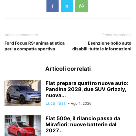
Articolo precedente
Prossimo articolo
Ford Focus RS: anima atletica
Esenzione bollo auto
per la compatta sportiva
disabili: tutte le informazioni
Articoli correlati
Fiat prepara quattro nuove auto:
Pandina 2028, due SUV Grizzly,
nuova...
Luca Tassi
-
Ago 4, 2026
Fiat 500e, il rilancio passa da
Mirafiori: nuove batterie dal
2027...