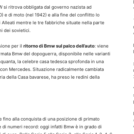
si ritrova obbligata dal governo nazista ad
e di moto (nel 1942) e alla fine del conflitto lo
Alleati mentre le tre fabbriche situate nella parte
 dei sovietici.
sione per il
ritorno di Bmw sul palco dell’auto
: viene
 firmata Bmw del dopoguerra, disponibile nelle varianti
inquanta, la celebre casa tedesca sprofonda in una
ne con Mercedes. Situazione radicalmente cambiata
ria della Casa bavarese, ha preso le redini della
e fino alla conquista di una posizione di primato
 di numeri record: oggi infatti Bmw è in grado di