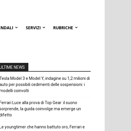
ENDALI
SERVIZI
RUBRICHE
ULTIME NEWS
Tesla Model 3 e Model Y, indagine su 1,2 milioni di
auto per possibili cedimenti delle sospensioni: i
modelli coinvolti
Ferrari Luce alla prova di Top Gear: il suono
sorprende, la guida coinvolge ma emerge un
difetto
Le youngtimer che hanno battuto oro, Ferrari e