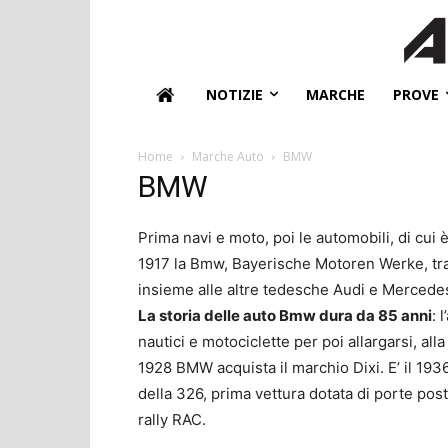
NOTIZIE
MARCHE
PROVE
Home
Marche Auto
BMW
BMW
Prima navi e moto, poi le automobili, di cui 
1917 la Bmw, Bayerische Motoren Werke, tra
insieme alle altre tedesche Audi e Mercedes
La storia delle auto Bmw dura da 85 anni
: 
nautici e motociclette per poi allargarsi, all
1928 BMW acquista il marchio Dixi. E’ il 19
della 326, prima vettura dotata di porte post
rally RAC.