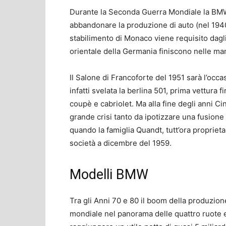
Durante la Seconda Guerra Mondiale la BMW 
abbandonare la produzione di auto (nel 1940) 
stabilimento di Monaco viene requisito dagli 
orientale della Germania finiscono nelle mani
Il Salone di Francoforte del 1951 sarà l’occa
infatti svelata la berlina 501, prima vettura
coupè e cabriolet. Ma alla fine degli anni C
grande crisi tanto da ipotizzare una fusio
quando la famiglia Quandt, tutt’ora proprieta
società a dicembre del 1959.
Modelli BMW
Tra gli Anni 70 e 80 il boom della produzion
mondiale nel panorama delle quattro ruote e