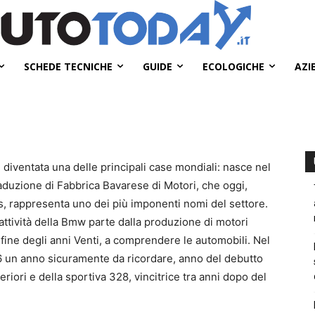
SCHEDE TECNICHE
GUIDE
ECOLOGICHE
AZI
è diventata una delle principali case mondiali: nasce nel
duzione di Fabbrica Bavarese di Motori, che oggi,
, rappresenta uno dei più imponenti nomi del settore.
l’attività della Bmw parte dalla produzione di motori
a fine degli anni Venti, a comprendere le automobili. Nel
36 un anno sicuramente da ricordare, anno del debutto
eriori e della sportiva 328, vincitrice tra anni dopo del