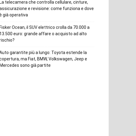
La telecamera che controlla cellulare, cinture,
assicurazione e revisione: come funziona e dove
è già operativa
Fisker Ocean, il SUV elettrico crolla da 70.000 a
13.500 euro: grande affare o acquisto ad alto
rischio?
Auto garantite più a lungo: Toyota estende la
copertura, ma Fiat, BMW, Volkswagen, Jeep e
Mercedes sono già partite