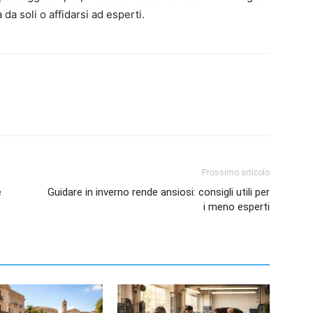
a soli o affidarsi ad esperti.
Prossimo articolo
e
Guidare in inverno rende ansiosi: consigli utili per
i meno esperti