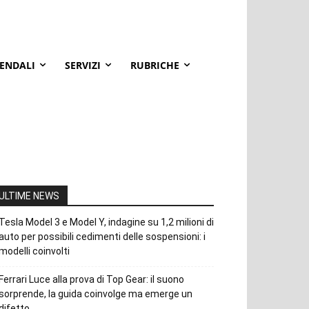
IENDALI
SERVIZI
RUBRICHE
ULTIME NEWS
Tesla Model 3 e Model Y, indagine su 1,2 milioni di
auto per possibili cedimenti delle sospensioni: i
modelli coinvolti
Ferrari Luce alla prova di Top Gear: il suono
sorprende, la guida coinvolge ma emerge un
difetto