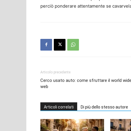
perciò ponderare attentamente se cavarvela d
Articolo precedente
Cerco usato auto: come sfruttare il world wid
web
Articoli correlati
Di più dello stesso autore