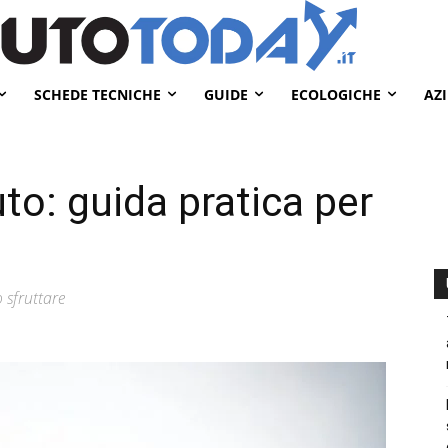
SCHEDE TECNICHE
GUIDE
ECOLOGICHE
AZ
to: guida pratica per
 sfruttare