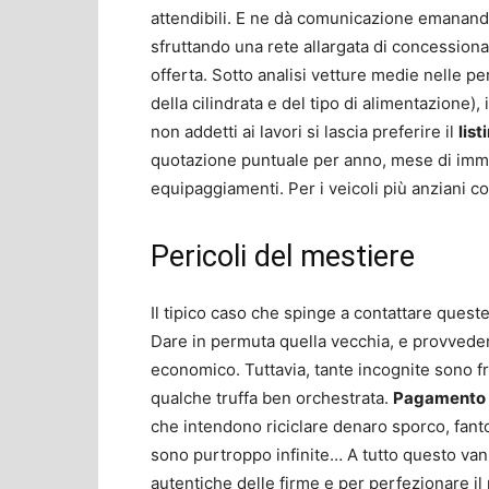
attendibili. E ne dà comunicazione emanan
sfruttando una rete allargata di concessiona
offerta. Sotto analisi vetture medie nelle 
della cilindrata e del tipo di alimentazione),
non addetti ai lavori si lascia preferire il
list
quotazione puntuale per anno, mese di immat
equipaggiamenti. Per i veicoli più anziani c
Pericoli del mestiere
Il tipico caso che spinge a contattare quest
Dare in permuta quella vecchia, e provveder
economico. Tuttavia, tante incognite sono fr
qualche truffa ben orchestrata.
Pagamento c
che intendono riciclare denaro sporco, fanto
sono purtroppo infinite… A tutto questo va
autentiche delle firme e per perfezionare il 