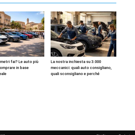
metri fai? Le auto più
La nostra inchiesta su 3.000
omprare in base
meccanici: quali auto consigliano,
reale
quali sconsigliano e perché