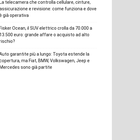
La telecamera che controlla cellulare, cinture,
assicurazione e revisione: come funziona e dove
è già operativa
Fisker Ocean, il SUV elettrico crolla da 70.000 a
13.500 euro: grande affare o acquisto ad alto
rischio?
Auto garantite più a lungo: Toyota estende la
copertura, ma Fiat, BMW, Volkswagen, Jeep e
Mercedes sono già partite