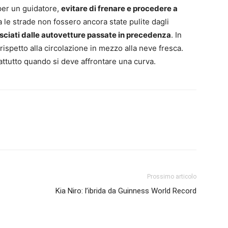
 per un guidatore,
evitare di frenare e procedere a
a le strade non fossero ancora state pulite dagli
lasciati dalle autovetture passate in precedenza
. In
ispetto alla circolazione in mezzo alla neve fresca.
ttutto quando si deve affrontare una curva.
Prossimo articolo
Kia Niro: l’ibrida da Guinness World Record