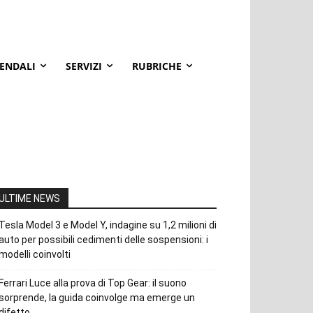
IENDALI
SERVIZI
RUBRICHE
ULTIME NEWS
Tesla Model 3 e Model Y, indagine su 1,2 milioni di
auto per possibili cedimenti delle sospensioni: i
modelli coinvolti
Ferrari Luce alla prova di Top Gear: il suono
sorprende, la guida coinvolge ma emerge un
difetto