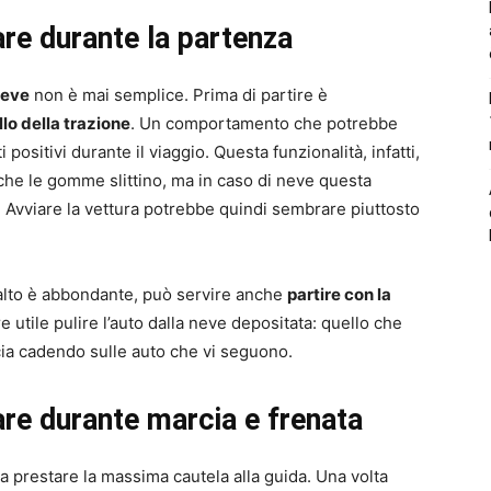
are durante la partenza
neve
non è mai semplice. Prima di partire è
llo della trazione
. Un comportamento che potrebbe
ositivi durante il viaggio. Questa funzionalità, infatti,
 che le gomme slittino, ma in caso di neve questa
. Avviare la vettura potrebbe quindi sembrare piuttosto
asfalto è abbondante, può servire anche
partire con la
re utile pulire l’auto dalla neve depositata: quello che
cia cadendo sulle auto che vi seguono.
are durante marcia e frenata
 a prestare la massima cautela alla guida. Una volta