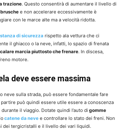
la trazione
. Questo consentirà di aumentare il livello di
 brusche
e non accelerare eccessivamente è
giare con le marce alte ma a velocità ridotta.
istanza di sicurezza
rispetto ala vettura che ci
 il ghiacco o la neve, infatti, lo spazio di frenata
calare marcia piuttosto che frenare
. In discesa,
 freno motore.
tela deve essere massima
o o neve sulla strada, può essere fondamentale fare
i partire può quindi essere utile essere a conoscenza
urante il viaggio. Dotate quindi l’auto di
gomme
io
catene da neve
e controllare lo stato dei freni. Non
ei tergicristalli e il livello dei vari liquidi.