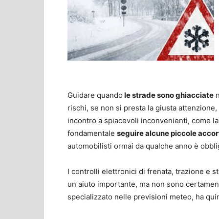
Guidare quando
le strade sono ghiacciate
n
rischi, se non si presta la giusta attenzione
incontro a spiacevoli inconvenienti, come la 
fondamentale
seguire alcune piccole accor
automobilisti ormai da qualche anno è obbli
I controlli elettronici di frenata, trazione e 
un aiuto importante, ma non sono certament
specializzato nelle previsioni meteo, ha qui