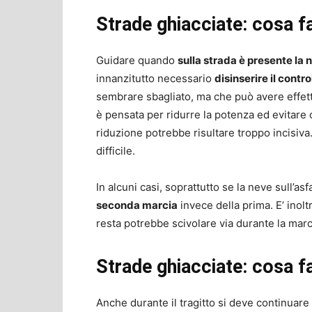
Strade ghiacciate: cosa f
Guidare quando
sulla strada è presente la 
innanzitutto necessario
disinserire il contro
sembrare sbagliato, ma che può avere effetti p
è pensata per ridurre la potenza ed evitare
riduzione potrebbe risultare troppo incisiva
difficile.
In alcuni casi, soprattutto se la neve sull’
seconda marcia
invece della prima. E’ inolt
resta potrebbe scivolare via durante la mar
Strade ghiacciate: cosa f
Anche durante il tragitto si deve continuare