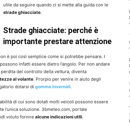
utile da seguire quando ci si mette alla guida con le
strade ghiacciate
.
Strade ghiacciate: perché è
importante prestare attenzione
on è poi così semplice come si potrebbe pensare. I
, possono infatti essere dietro l’angolo. Per non andare
perdita del controllo della vettura, diventa
tezze al volante
. Prorpio per venire in aiuto degli
gatorio dotarsi di
gomme invernali
.
stabilità di cui sono dotati molti veicoli possono essere
e l’unica soluzione. 3bmeteo.com, portale
ndi voluto fornire
alcune indicazioni utlli
.