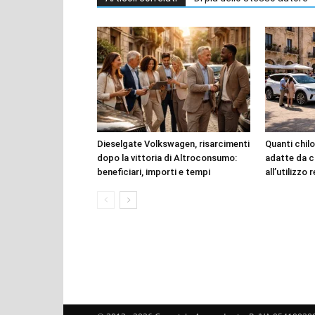
Dieselgate Volkswagen, risarcimenti
Quanti chilo
dopo la vittoria di Altroconsumo:
adatte da c
beneficiari, importi e tempi
all’utilizzo 