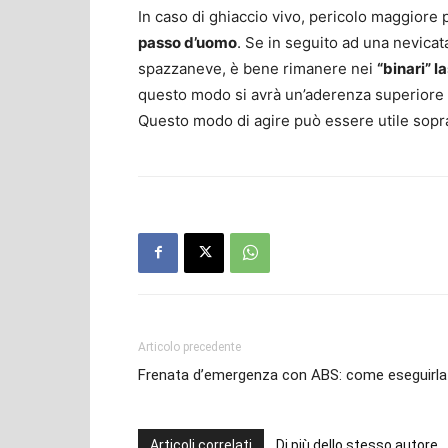
In caso di ghiaccio vivo, pericolo maggiore
passo d’uomo
. Se in seguito ad una nevicat
spazzaneve, è bene rimanere nei
“binari” 
questo modo si avrà un’aderenza superiore r
Questo modo di agire può essere utile sopra
Articolo precedente
Frenata d’emergenza con ABS: come eseguirla
Articoli correlati
Di più dello stesso autore