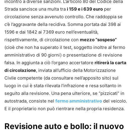
incontro a diverse sanzioni. L’articolo 80 del Codice della
Strada sancisce una multa tra
i 159 e i 639 euro
per
circolazione senza avvenuto controllo. Che raddoppia se
c’è l’aggravante della recidiva. Somma portata dai 398 ai
1596 e dai 1842 ai 7369 euro nell’eventualità,
rispettivamente, di circolazione con
mezzo “sospeso”
(cioè che non ha superato il test, soggetto inoltre al fermo
amministrativo di 90 giorni) o presentazione di revisione
falsa. In aggiunta a ciò l’organo accertatore
ritirerà la carta
di circolazione
, inviata all’ufficio della Motorizzazione
Civile competente (da consultare nell’apposito sito) sul
luogo in cui è stata rilevata l’infrazione e resa soltanto in
seguito alla revisione. Una pena ulteriore, se “pizzicati” in
autostrada, consiste nel
fermo amministrativo
del veicolo.
E il proprietario non può rientrare nella propria residenza.
Revisione auto e bollo: il nuovo