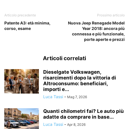
Articolo precedente
Prossimo articolo
Patente A3: età minima,
Nuova Jeep Renegade Model
corso, esame
Year 2018: ancora più
connessa e più funzionale,
porte aperte e prezzi
Articoli correlati
Dieselgate Volkswagen,
risarcimenti dopo la vittoria di
Altroconsumo: beneficiari,
importi e...
Luca Tassi
-
Mag 7, 2026
Quanti chilometri fai? Le auto più
adatte da comprare in base...
Luca Tassi
-
Apr 8, 2026