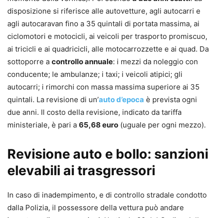
disposizione si riferisce alle autovetture, agli autocarri e
agli autocaravan fino a 35 quintali di portata massima, ai
ciclomotori e motocicli, ai veicoli per trasporto promiscuo,
ai tricicli e ai quadricicli, alle motocarrozzette e ai quad. Da
sottoporre a
controllo annuale
: i mezzi da noleggio con
conducente; le ambulanze; i taxi; i veicoli atipici; gli
autocarri; i rimorchi con massa massima superiore ai 35
quintali. La revisione di un’
auto d’epoca
è prevista ogni
due anni. Il costo della revisione, indicato da tariffa
ministeriale, è pari a
65,68 euro
(uguale per ogni mezzo).
Revisione auto e bollo: sanzioni
elevabili ai trasgressori
In caso di inadempimento, e di controllo stradale condotto
dalla Polizia, il possessore della vettura può andare