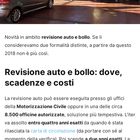
Novità in ambito
revisione auto e bollo
. Se li
considerevamo due formalità distinte, a partire da questo
2018 non è più così.
Revisione auto e bollo: dove,
scadenze e costi
La revisione auto può essere eseguita presso gli uffici
della
Motorizzazione Civile
oppure in una delle circa
8.500 officine autorizzate
, soluzione più tempestiva. L’iter
va assolto
entro quattro anni esatti
da quando è stata
rilasciata la
carta di circolazione
(da portare con sé al
momento della verifica). Poi scende
a due anni esatti
. La