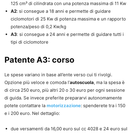
125 cm³ di cilindrata con una potenza massima di 11 Kw
A2
: si consegue a 18 anni e permette di guidare
ciclomotori di 25 Kw di potenza massima e un rapporto
potenza/peso di 0,2 Kw/kg
A3
: si consegue a 24 anni e permette di guidare tutti i
tipi di ciclomotore
Patente A3: corso
Le spese variano in base all’ente verso cui ti rivolgi.
Opzione più veloce e comoda l’
autoscuola
, ma la spesa è
di circa 250 euro, più altri 20 o 30 euro per ogni sessione
di guida. Se invece preferite prepararvi autonomamente
potete contattare la
motorizzazione
: spenderete tra i 150
e i 200 euro. Nel dettaglio:
due versamenti da 16,00 euro sul cc 4028 e 24 euro sul