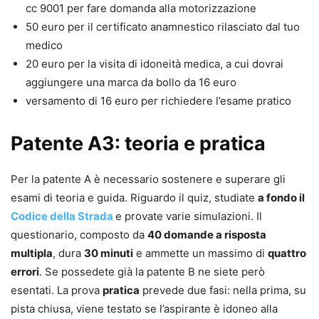
cc 9001 per fare domanda alla motorizzazione
50 euro per il certificato anamnestico rilasciato dal tuo
medico
20 euro per la visita di idoneità medica, a cui dovrai
aggiungere una marca da bollo da 16 euro
versamento di 16 euro per richiedere l’esame pratico
Patente A3: teoria e pratica
Per la patente A è necessario sostenere e superare gli
esami di teoria e guida. Riguardo il quiz, studiate
a fondo il
Codice della Strada
e provate varie simulazioni. Il
questionario, composto da
40 domande a risposta
multipla
, dura
30 minuti
e ammette un massimo di
quattro
errori
. Se possedete già la patente B ne siete però
esentati. La prova
pratica
prevede due fasi: nella prima, su
pista chiusa, viene testato se l’aspirante è idoneo alla