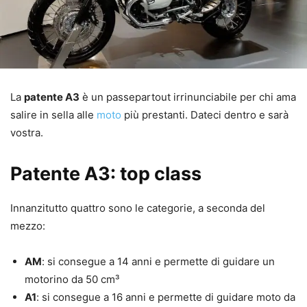
La
patente A3
è un passepartout irrinunciabile per chi ama
salire in sella alle
moto
più prestanti. Dateci dentro e sarà
vostra.
Patente A3: top class
Innanzitutto quattro sono le categorie, a seconda del
mezzo:
AM
: si consegue a 14 anni e permette di guidare un
motorino da 50 cm³
A1
: si consegue a 16 anni e permette di guidare moto da