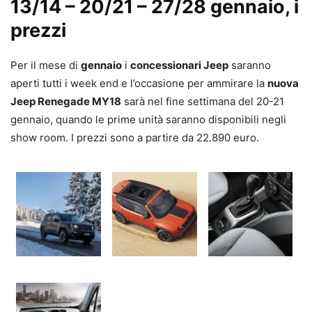
13/14 – 20/21 – 27/28 gennaio, i
prezzi
Per il mese di
gennaio
i
concessionari Jeep
saranno
aperti tutti i week end e l’occasione per ammirare la
nuova
Jeep Renegade MY18
sarà nel fine settimana del 20-21
gennaio, quando le prime unità saranno disponibili negli
show room. I prezzi sono a partire da 22.890 euro.