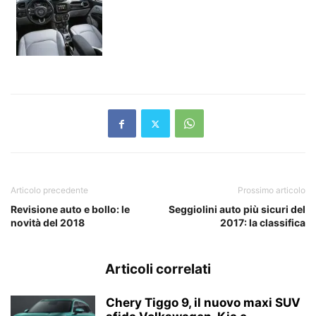
Articolo precedente
Prossimo articolo
Revisione auto e bollo: le
Seggiolini auto più sicuri del
novità del 2018
2017: la classifica
Articoli correlati
Chery Tiggo 9, il nuovo maxi SUV