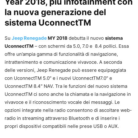
Year 2018, più infotainment con
la nuova generazione del
sistema UconnectTM
Su
Jeep Renegade
MY 2018
debutta il nuovo
sistema
UconnectTM
– con schermi da 5.0, 7.0 e 8.4 pollici. Essa
offre un’ampia gamma di funzionalità di navigazione,
intrattenimento e comunicazione vivavoce. A seconda
delle versioni, Jeep Renegade può essere equipaggiata
con UconnectTM 5.0″ e i nuovi UconnectTM7.0″ e
UconnectTM 8.4″ NAV. Tra le funzioni del nuovo sistema
UconnectTM ci sono anche la chiamata e la navigazione in
vivavoce e il riconoscimento vocale dei messaggi. Le
opzioni integrate nella radio consentono di ascoltare web-
radio in streaming attraverso Bluetooth e di inserire i
propri dispositivi compatibili nelle prese USB o AUX.