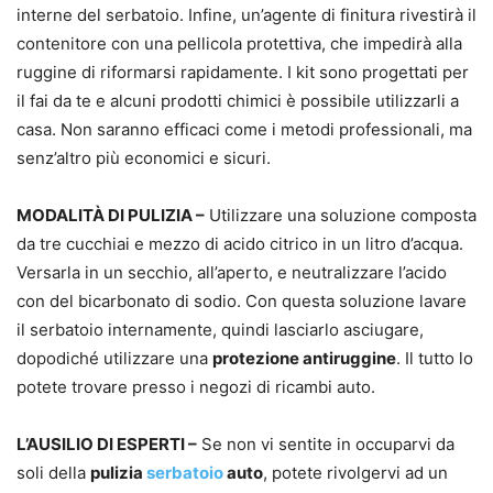
interne del serbatoio. Infine, un’agente di finitura rivestirà il
contenitore con una pellicola protettiva, che impedirà alla
ruggine di riformarsi rapidamente. I kit sono progettati per
il fai da te e alcuni prodotti chimici è possibile utilizzarli a
casa. Non saranno efficaci come i metodi professionali, ma
senz’altro più economici e sicuri.
MODALITÀ DI PULIZIA –
Utilizzare una soluzione composta
da tre cucchiai e mezzo di acido citrico in un litro d’acqua.
Versarla in un secchio, all’aperto, e neutralizzare l’acido
con del bicarbonato di sodio. Con questa soluzione lavare
il serbatoio internamente, quindi lasciarlo asciugare,
dopodiché utilizzare una
protezione antiruggine
. Il tutto lo
potete trovare presso i negozi di ricambi auto.
L’AUSILIO DI ESPERTI –
Se non vi sentite in occuparvi da
soli della
pulizia
serbatoio
auto
, potete rivolgervi ad un