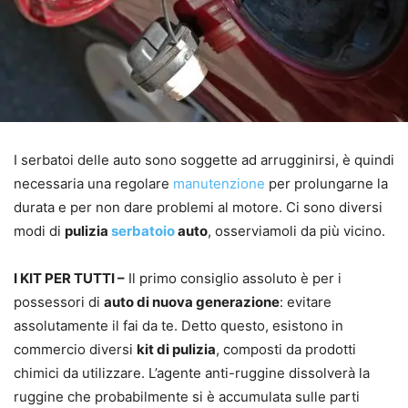
I serbatoi delle auto sono soggette ad arrugginirsi, è quindi
necessaria una regolare
manutenzione
per prolungarne la
durata e per non dare problemi al motore. Ci sono diversi
modi di
pulizia
serbatoio
auto
, osserviamoli da più vicino.
I KIT PER TUTTI –
Il primo consiglio assoluto è per i
possessori di
auto di nuova generazione
: evitare
assolutamente il fai da te. Detto questo, esistono in
commercio diversi
kit di pulizia
, composti da prodotti
chimici da utilizzare. L’agente anti-ruggine dissolverà la
ruggine che probabilmente si è accumulata sulle parti