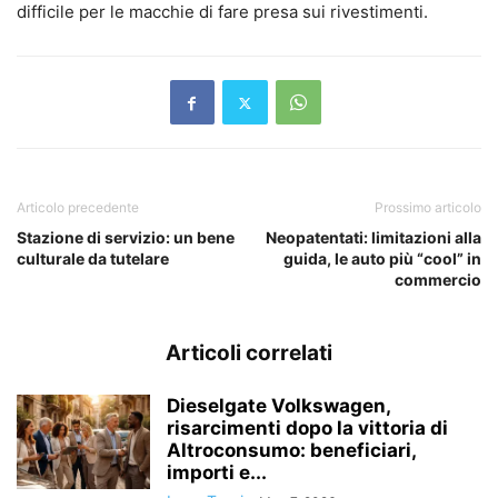
difficile per le macchie di fare presa sui rivestimenti.
Articolo precedente
Prossimo articolo
Stazione di servizio: un bene
Neopatentati: limitazioni alla
culturale da tutelare
guida, le auto più “cool” in
commercio
Articoli correlati
Dieselgate Volkswagen,
risarcimenti dopo la vittoria di
Altroconsumo: beneficiari,
importi e...