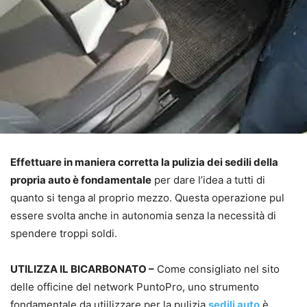
Effettuare in maniera corretta la pulizia dei sedili della
propria auto è fondamentale
per dare l’idea a tutti di
quanto si tenga al proprio mezzo. Questa operazione pul
essere svolta anche in autonomia senza la necessità di
spendere troppi soldi.
UTILIZZA IL BICARBONATO –
Come consigliato nel sito
delle officine del network PuntoPro, uno strumento
fondamentale da utiilizzare per la pulizia
sedili auto
è