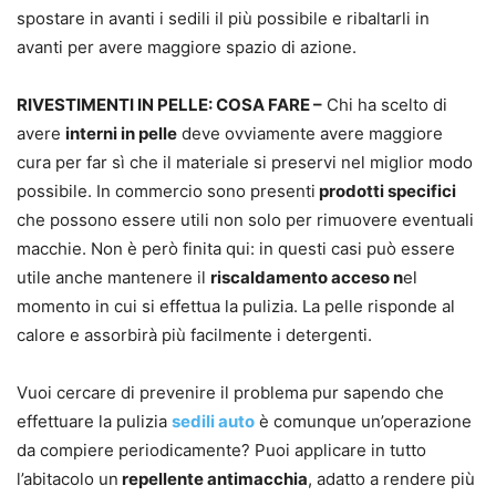
spostare in avanti i sedili il più possibile e ribaltarli in
avanti per avere maggiore spazio di azione.
RIVESTIMENTI IN PELLE: COSA FARE –
Chi ha scelto di
avere
interni in pelle
deve ovviamente avere maggiore
cura per far sì che il materiale si preservi nel miglior modo
possibile. In commercio sono presenti
prodotti specifici
che possono essere utili non solo per rimuovere eventuali
macchie. Non è però finita qui: in questi casi può essere
utile anche mantenere il
riscaldamento acceso n
el
momento in cui si effettua la pulizia. La pelle risponde al
calore e assorbirà più facilmente i detergenti.
Vuoi cercare di prevenire il problema pur sapendo che
effettuare la pulizia
sedili auto
è comunque un’operazione
da compiere periodicamente? Puoi applicare in tutto
l’abitacolo un
repellente antimacchia
, adatto a rendere più