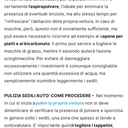
certamente
l’aspirapolvere
, l’ideale per eliminare la
presenza di eventuali briciole, ma allo stesso tempo per
“rinfrescare” l’abitacolo della propria vettura. In caso di
macchie, però, questo non è ovviamente sufficiente, ma
può essere necessario ricorrere ad esempio al s
apone per
piatti e al bicarbonato
. Il primo può servire a togliere le
macchie di grasso, mentre il secondo aiuterà l’azione
scioglimacchia. Per evitare di danneggiare
eccessivamente i rivestimenti è comunque consigliabile
non utilizzare una quantità eccessiva di acqua, ma
semplicemente inumidire leggermente i sedili.
PULIZIA SEDILI AUTO: COME PROCEDERE –
Nel momento
in cui si inizia a
pulire la propria vettura
non si deve
dimenticare di verificare la presenza di polvere e sporcizia
in genere sotto i sedili, una zona che spesso si tende a
sottovalutare. E’ importante quind
i togliere i tappetini
,