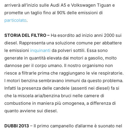
arriverà all’inizio sulle Audi A5 e Volkswagen Tiguan e
promette un taglio fino al 90% delle emissioni di
particolato
.
STORIA DEL FILTRO –
Ha esordito ad inizio anni 2000 sui
diesel. Rappresenta una soluzione comune per abbattere
le emissioni
inquinanti
da polveri sottili. Essa sono
generate in quantità elevata dai motori a gasolio, molto
dannose per il corpo umano. Il nostro organismo non
riesce a filtrarle prima che raggiungano le vie respiratorie.
I motori benzina sembravano immuni da questo problema.
Infatti la presenza delle candele (assenti nei diesel) fa si
che la miscela aria/benzina bruci nelle camere di
combustione in maniera più omogenea, a differenza di
quanto avviene sui diesel.
DUBBI 2013
– Il primo campanello d’allarme è suonato nel