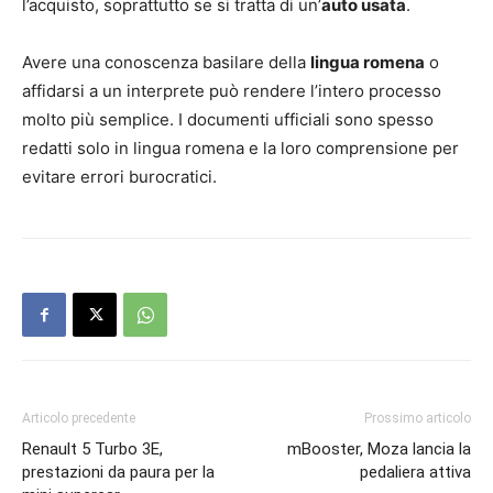
l’acquisto, soprattutto se si tratta di un’
auto usata
.
Avere una conoscenza basilare della
lingua romena
o
affidarsi a un interprete può rendere l’intero processo
molto più semplice. I documenti ufficiali sono spesso
redatti solo in lingua romena e la loro comprensione per
evitare errori burocratici.
Articolo precedente
Prossimo articolo
Renault 5 Turbo 3E,
mBooster, Moza lancia la
prestazioni da paura per la
pedaliera attiva