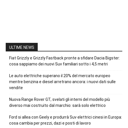
ULTIME NEWS
Fiat Grizzly e Grizzly Fastback pronte a sfidare Dacia Bigster:
cosa sappiamo dei nuovi Suv familiari sotto i 4,5 metri
Le auto elettriche superano il 20% del mercato europeo
mentre benzina e diesel arretrano ancora: i nuovi dati sulle
vendite
Nuova Range Rover GT, svelati gli interni del modello più
diverso mai costruito dal marchio: sarà solo elettrico
Ford si allea con Geely e produrrà Suv elettrici cinesi in Europa:
cosa cambia per prezzi, dazi e posti di lavoro