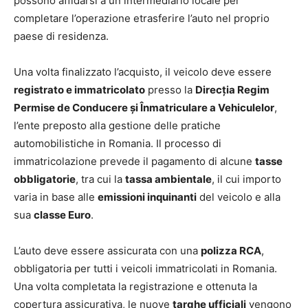
possono affidarsi a un intermediario locale per
completare l’operazione etrasferire l’auto nel proprio
paese di residenza.
Una volta finalizzato l’acquisto, il veicolo deve essere
registrato e immatricolato
presso la
Direcția Regim
Permise de Conducere și Înmatriculare a Vehiculelor
,
l’ente preposto alla gestione delle pratiche
automobilistiche in Romania. Il processo di
immatricolazione prevede il pagamento di alcune
tasse
obbligatorie
, tra cui la
tassa ambientale
, il cui importo
varia in base alle
emissioni inquinanti
del veicolo e alla
sua
classe Euro
.
L’auto deve essere assicurata con una
polizza RCA
,
obbligatoria per tutti i veicoli immatricolati in Romania.
Una volta completata la registrazione e ottenuta la
copertura assicurativa, le nuove
targhe ufficiali
vengono