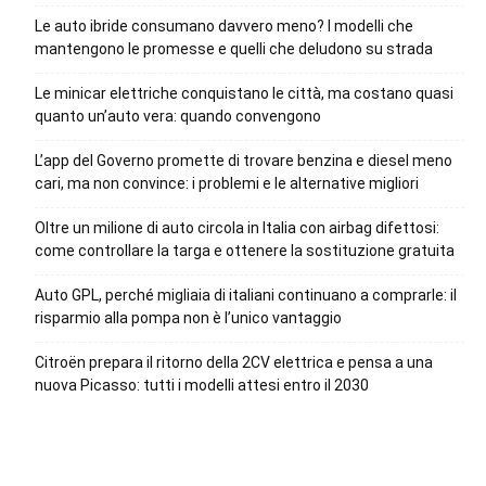
Le auto ibride consumano davvero meno? I modelli che
mantengono le promesse e quelli che deludono su strada
Le minicar elettriche conquistano le città, ma costano quasi
quanto un’auto vera: quando convengono
L’app del Governo promette di trovare benzina e diesel meno
cari, ma non convince: i problemi e le alternative migliori
Oltre un milione di auto circola in Italia con airbag difettosi:
come controllare la targa e ottenere la sostituzione gratuita
Auto GPL, perché migliaia di italiani continuano a comprarle: il
risparmio alla pompa non è l’unico vantaggio
Citroën prepara il ritorno della 2CV elettrica e pensa a una
nuova Picasso: tutti i modelli attesi entro il 2030