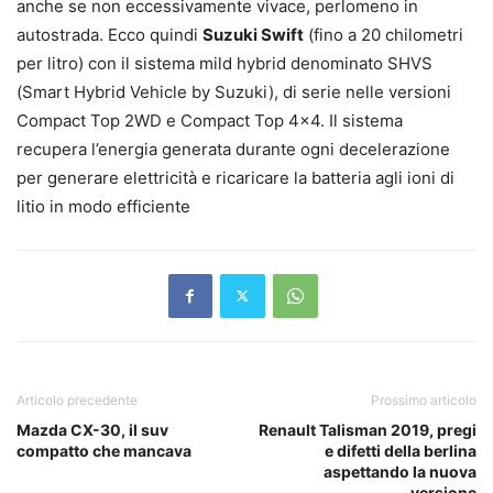
anche se non eccessivamente vivace, perlomeno in
autostrada. Ecco quindi
Suzuki Swift
(fino a 20 chilometri
per litro) con il sistema mild hybrid denominato SHVS
(Smart Hybrid Vehicle by Suzuki), di serie nelle versioni
Compact Top 2WD e Compact Top 4×4. Il sistema
recupera l’energia generata durante ogni decelerazione
per generare elettricità e ricaricare la batteria agli ioni di
litio in modo efficiente
Articolo precedente
Prossimo articolo
Mazda CX-30, il suv
Renault Talisman 2019, pregi
compatto che mancava
e difetti della berlina
aspettando la nuova
versione