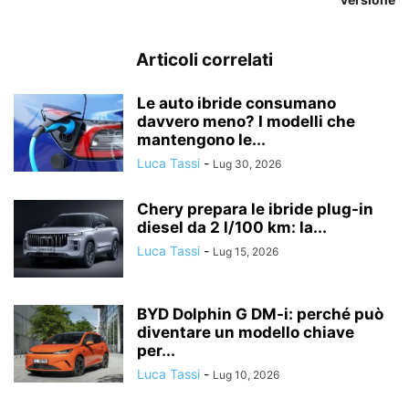
Articoli correlati
Le auto ibride consumano
davvero meno? I modelli che
mantengono le...
Luca Tassi
-
Lug 30, 2026
Chery prepara le ibride plug-in
diesel da 2 l/100 km: la...
Luca Tassi
-
Lug 15, 2026
BYD Dolphin G DM-i: perché può
diventare un modello chiave
per...
Luca Tassi
-
Lug 10, 2026