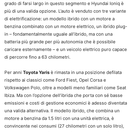
grado di farsi largo in questo segmento e Hyundai Ioniq è
più di una valida opzione. L’auto è venduto con tre variante
di elettrificazione: un modello ibrido con un motore a
benzina combinato con un motore elettrico, un ibrido plug-
in – fondamentalmente uguale all’ibrido, ma con una
batteria più grande per più autonomia che è possibile
caricare esternamente – e un veicolo elettrico puro capace
di percorre fino a 63 chilometri.
Per anni
Toyota Yaris
è rimasta in una posizione defilata
rispetto ai classici come Ford Fiest, Opel Corsa e
Volkswagen Polo, oltre a modelli meno familiari come Seat
Ibiza. Ma con l’opzione dell’ibrida che porta con sé basse
emissioni e costi di gestione economici è adesso diventata
una valida alternativa. Il modello ibrido, che combina un
motore a benzina da 1.5 litri con una unità elettrica, è
convincente nei consumi (27 chilometri con un solo litro),