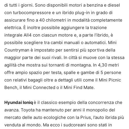
di tutti i giorni. Sono disponibili motori a benzina e diesel
con turbocompressore e un ibrido plug-in in grado di
assicurare fino a 40 chilometri in modalità completamente
elettrica. È inoltre possibile aggiungere la trazione
integrale All4 con ciascun motore e, a parte l’ibrido, è
possibile scegliere tra cambi manuali o automatici. Mini
Countryman è impostato per sentirsi più sportiva della
maggior parte dei suoi rivali. In città si muove con la stessa
agilità che mostra sui tornanti di montagna. In 4,30 metri
offre ampio spazio per testa, spalle e gambe di 5 persone
con relativi bagagli oltre a dettagli utili come il Mini Picnic
Bench, il Mini Connected o il Mini Find Mate.
Hyundai Ioniq
è il classico esempio della concorrenza che
avanza. Toyota ha mantenuto per anni il monopolio del
mercato delle auto ecologiche con la Prius, l’auto ibrida più
venduta al mondo. Ma ecco i sudcoreani sono stati in