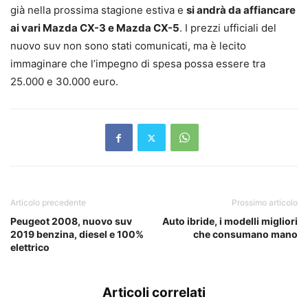
già nella prossima stagione estiva e
si andrà da affiancare
ai vari Mazda CX-3 e Mazda CX-5
. I prezzi ufficiali del
nuovo suv non sono stati comunicati, ma è lecito
immaginare che l’impegno di spesa possa essere tra
25.000 e 30.000 euro.
Articolo precedente
Prossimo articolo
Peugeot 2008, nuovo suv
Auto ibride, i modelli migliori
2019 benzina, diesel e 100%
che consumano mano
elettrico
Articoli correlati