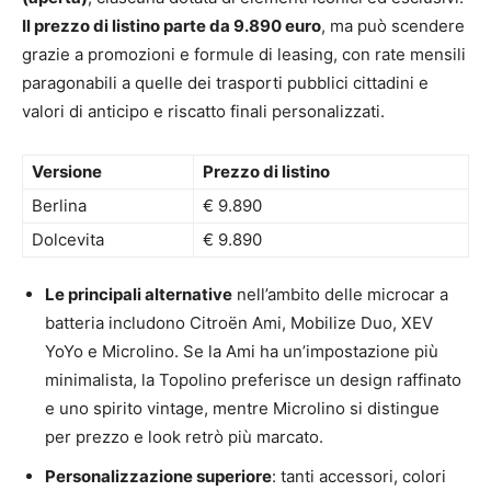
Il prezzo di listino parte da 9.890 euro
, ma può scendere
grazie a promozioni e formule di leasing, con rate mensili
paragonabili a quelle dei trasporti pubblici cittadini e
valori di anticipo e riscatto finali personalizzati.
Versione
Prezzo di listino
Berlina
€ 9.890
Dolcevita
€ 9.890
Le principali alternative
nell’ambito delle microcar a
batteria includono Citroën Ami, Mobilize Duo, XEV
YoYo e Microlino. Se la Ami ha un’impostazione più
minimalista, la Topolino preferisce un design raffinato
e uno spirito vintage, mentre Microlino si distingue
per prezzo e look retrò più marcato.
Personalizzazione superiore
: tanti accessori, colori