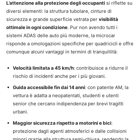
L’attenzione alla protezione degli occupanti
si riflette su
diversi elementi: la struttura tubolare, cinture di
sicurezza e grande superficie vetrata per
visibilità
ottimale in ogni condizione
. Pur non avendo tutti i
sistemi ADAS delle auto più moderne, la microcar
risponde a omologazioni specifiche per quadricicli e offre
comunque alcuni vantaggi in termini di tranquillità:
Velocità limitata a 45 km/h
: contribuisce a ridurre il
rischio di incidenti anche per i più giovani.
Guida accessibile fin dai 14 anni
: con patente AM, la
vettura è adatta a neopatentati, studenti e utenti
senior che cercano indipendenza per brevi tragitti
urbani.
Maggior sicurezza rispetto a motorini e bici
:
protezione dagli agenti atmosferici e dalle collisioni
minori grazie alla struttura semi-chiusa, rendendo la