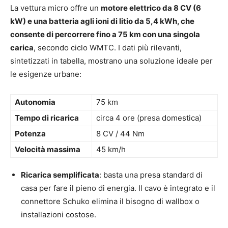
La vettura micro offre un
motore elettrico da 8 CV (6
kW) e una batteria agli ioni di litio da 5,4 kWh, che
consente di percorrere fino a 75 km con una singola
carica
, secondo ciclo WMTC. I dati più rilevanti,
sintetizzati in tabella, mostrano una soluzione ideale per
le esigenze urbane:
Autonomia
75 km
Tempo di ricarica
circa 4 ore (presa domestica)
Potenza
8 CV / 44 Nm
Velocità massima
45 km/h
Ricarica semplificata
: basta una presa standard di
casa per fare il pieno di energia. Il cavo è integrato e il
connettore Schuko elimina il bisogno di wallbox o
installazioni costose.