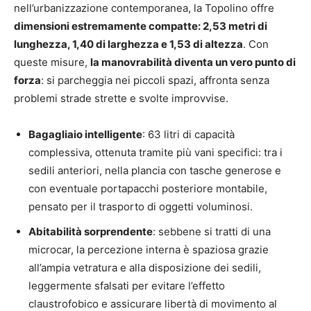
nell’urbanizzazione contemporanea, la Topolino offre
dimensioni estremamente compatte: 2,53 metri di
lunghezza, 1,40 di larghezza e 1,53 di altezza
. Con
queste misure,
la manovrabilità diventa un vero punto di
forza
: si parcheggia nei piccoli spazi, affronta senza
problemi strade strette e svolte improvvise.
Bagagliaio intelligente
: 63 litri di capacità
complessiva, ottenuta tramite più vani specifici: tra i
sedili anteriori, nella plancia con tasche generose e
con eventuale portapacchi posteriore montabile,
pensato per il trasporto di oggetti voluminosi.
Abitabilità sorprendente
: sebbene si tratti di una
microcar, la percezione interna è spaziosa grazie
all’ampia vetratura e alla disposizione dei sedili,
leggermente sfalsati per evitare l’effetto
claustrofobico e assicurare libertà di movimento al