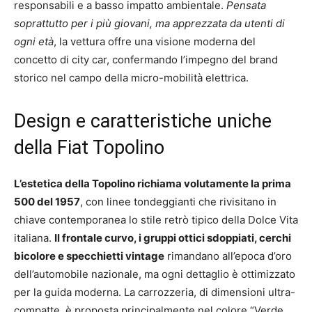
responsabili e a basso impatto ambientale.
Pensata
soprattutto per i più giovani, ma apprezzata da utenti di
ogni età
, la vettura offre una visione moderna del
concetto di city car, confermando l’impegno del brand
storico nel campo della micro-mobilità elettrica.
Design e caratteristiche uniche
della Fiat Topolino
L’estetica della Topolino richiama volutamente la prima
500 del 1957
, con linee tondeggianti che rivisitano in
chiave contemporanea lo stile retrò tipico della Dolce Vita
italiana.
Il frontale curvo, i gruppi ottici sdoppiati, cerchi
bicolore e specchietti vintage
rimandano all’epoca d’oro
dell’automobile nazionale, ma ogni dettaglio è ottimizzato
per la guida moderna. La carrozzeria, di dimensioni ultra-
compatte, è proposta principalmente nel colore “Verde