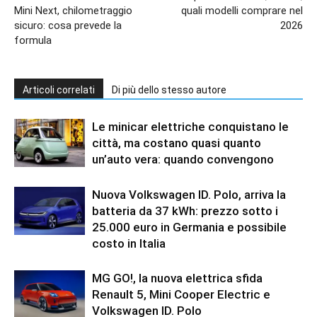
Mini Next, chilometraggio
quali modelli comprare nel
sicuro: cosa prevede la
2026
formula
Articoli correlati
Di più dello stesso autore
Le minicar elettriche conquistano le
città, ma costano quasi quanto
un’auto vera: quando convengono
Nuova Volkswagen ID. Polo, arriva la
batteria da 37 kWh: prezzo sotto i
25.000 euro in Germania e possibile
costo in Italia
MG GO!, la nuova elettrica sfida
Renault 5, Mini Cooper Electric e
Volkswagen ID. Polo