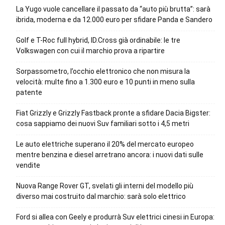
La Yugo vuole cancellare il passato da “auto più brutta”: sarà
ibrida, moderna e da 12.000 euro per sfidare Panda e Sandero
Golf e T-Roc full hybrid, ID.Cross già ordinabile: le tre
Volkswagen con cui il marchio prova a ripartire
Sorpassometro, l’occhio elettronico che non misura la
velocità: multe fino a 1.300 euro e 10 punti in meno sulla
patente
Fiat Grizzly e Grizzly Fastback pronte a sfidare Dacia Bigster:
cosa sappiamo dei nuovi Suv familiari sotto i 4,5 metri
Le auto elettriche superano il 20% del mercato europeo
mentre benzina e diesel arretrano ancora: i nuovi dati sulle
vendite
Nuova Range Rover GT, svelati gli interni del modello più
diverso mai costruito dal marchio: sarà solo elettrico
Ford si allea con Geely e produrrà Suv elettrici cinesi in Europa: