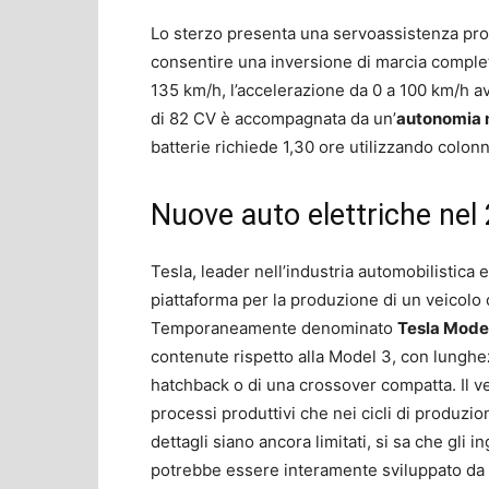
Lo sterzo presenta una servoassistenza prog
consentire una inversione di marcia completa
135 km/h, l’accelerazione da 0 a 100 km/h a
di 82 CV è accompagnata da un’
autonomia 
batterie richiede 1,30 ore utilizzando colon
Nuove auto elettriche nel
Tesla, leader nell’industria automobilistica 
piattaforma per la produzione di un veicolo 
Temporaneamente denominato
Tesla Mode
contenute rispetto alla Model 3, con lunghe
hatchback o di una crossover compatta. Il ve
processi produttivi che nei cicli di produzi
dettagli siano ancora limitati, si sa che gli
potrebbe essere interamente sviluppato da 