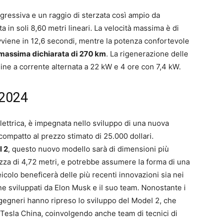
ressiva e un raggio di sterzata così ampio da
 in soli 8,60 metri lineari. La velocità massima è di
vviene in 12,6 secondi, mentre la potenza confortevole
massima dichiarata di 270 km
. La rigenerazione delle
nine a corrente alternata a 22 kW e 4 ore con 7,4 kW.
 2024
elettrica, è impegnata nello sviluppo di una nuova
compatto al prezzo stimato di 25.000 dollari.
l 2
, questo nuovo modello sarà di dimensioni più
zza di 4,72 metri, e potrebbe assumere la forma di una
icolo beneficerà delle più recenti innovazioni sia nei
one sviluppati da Elon Musk e il suo team. Nonostante i
 ingegneri hanno ripreso lo sviluppo del Model 2, che
Tesla China, coinvolgendo anche team di tecnici di