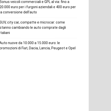
Bonus veicoli commerciali e GPL al via: fino a
20.000 euro per i furgoni aziendali e 400 euro per
la conversione dell’auto
SUV, city car, compatte e microcar: come
stanno cambiando le auto comprate dagli
italiani
Auto nuove da 10.000 a 15.000 euro: le
promozioni di Fiat, Dacia, Lancia, Peugeot e Opel