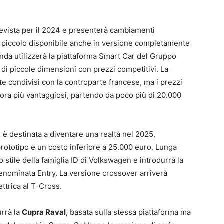
evista per il 2024 e presenterà cambiamenti
er piccolo disponibile anche in versione completamente
Panda utilizzerà la piattaforma Smart Car del Gruppo
 di piccole dimensioni con prezzi competitivi. La
 condivisi con la controparte francese, ma i prezzi
ora più vantaggiosi, partendo da poco più di 20.000
 è destinata a diventare una realtà nel 2025,
rototipo e un costo inferiore a 25.000 euro. Lunga
o stile della famiglia ID di Volkswagen e introdurrà la
nominata Entry. La versione crossover arriverà
ttrica al T-Cross.
urrà la
Cupra Raval
, basata sulla stessa piattaforma ma