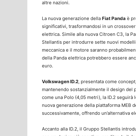
altre nazioni.
La nuova generazione della
Fiat Panda
è pr
significativi, trasformandosi in un crossov
elettrica. Simile alla nuova Citroen C3, la 
Stellantis per introdurre sette nuovi modelli
meccanica e il motore saranno probabilmente
della Panda elettrica potrebbero essere anc
euro.
Volkswagen ID.2
, presentata come concept,
mantenendo sostanzialmente il design del p
come una Polo (4,05 metri), la ID.2 seguirà l
nuova generazione della piattaforma MEB de
successivamente, offrendo un’alternativa ele
Accanto alla ID.2, il Gruppo Stellantis introd