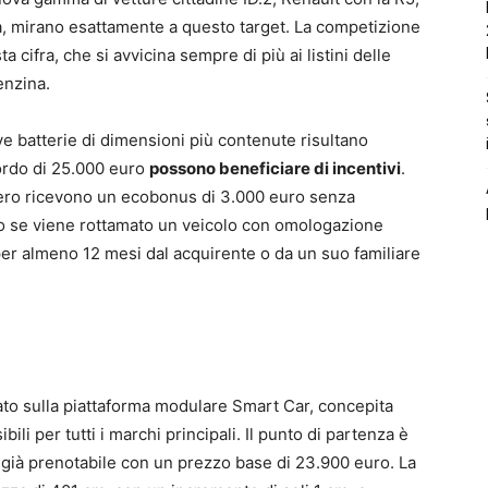
a, mirano esattamente a questo target. La competizione
a cifra, che si avvicina sempre di più ai listini delle
enzina.
ve batterie di dimensioni più contenute risultano
 lordo di 25.000 euro
possono beneficiare di incentivi
.
zero ricevono un ecobonus di 3.000 euro senza
ro se viene rottamato un veicolo con omologazione
er almeno 12 mesi dal acquirente o da un suo familiare
trato sulla piattaforma modulare Smart Car, concepita
ibili per tutti i marchi principali. Il punto di partenza è
, già prenotabile con un prezzo base di 23.900 euro. La