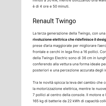
minuti a 30 kW, mentre utilizzando una wallb
è di 4 ore e 50 minuti.
Renault Twingo
La terza generazione della Twingo, con una 
rivoluzione elettrica che ridefinisce il desi
prese d’aria maggiorate per migliorare l’aer
frontale e cerchi in lega fino a 16 pollici. 
della Twingo Electric sono di 36 cm in lung
conferendo alla vettura una forma ideale per
posteriori e una percezione accurata degli 
Tra le novità spicca la leva del cambio che 
la motorizzazione elettrica, mentre le nuove 
7 pollici al centro della console. Il motore e
165 kg di batterie da 22 kWh di capacità coll