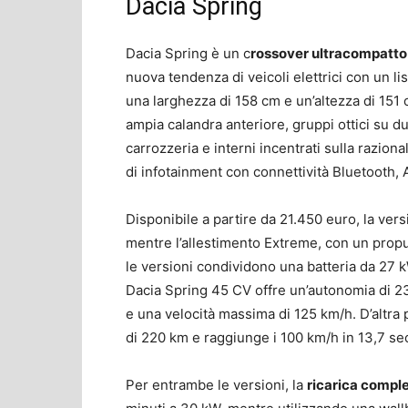
Dacia Spring
Dacia Spring è un c
rossover ultracompatt
nuova tendenza di veicoli elettrici con un l
una larghezza di 158 cm e un’altezza di 151 
ampia calandra anteriore, gruppi ottici su due 
carrozzeria e interni incentrati sulla raziona
di infotainment con connettività Bluetooth,
Disponibile a partire da 21.450 euro, la ve
mentre l’allestimento Extreme, con un prop
le versioni condividono una batteria da 27 k
Dacia Spring 45 CV offre un’autonomia di 23
e una velocità massima di 125 km/h. D’altra 
di 220 km e raggiunge i 100 km/h in 13,7 se
Per entrambe le versioni, la
ricarica comple