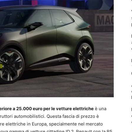
eriore a 25.000 euro per le vetture elettriche
è una
uttori automobilistici. Questa fascia di prezzo è
re elettriche in Europa, specialmente nel mercato
uova gamma di vetture cittadine ID.2, Renault con la R5,