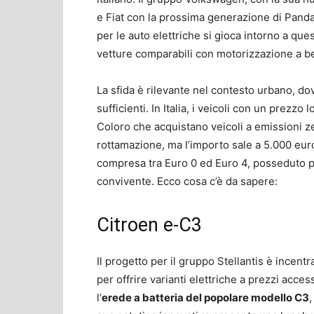
e Fiat con la prossima generazione di Pand
per le auto elettriche si gioca intorno a quest
vetture comparabili con motorizzazione a b
La sfida è rilevante nel contesto urbano, do
sufficienti. In Italia, i veicoli con un prezzo
Coloro che acquistano veicoli a emissioni 
rottamazione, ma l’importo sale a 5.000 eu
compresa tra Euro 0 ed Euro 4, posseduto p
convivente. Ecco cosa c’è da sapere:
Citroen e-C3
Il progetto per il gruppo Stellantis è incen
per offrire varianti elettriche a prezzi access
l’
erede a batteria del popolare modello C3