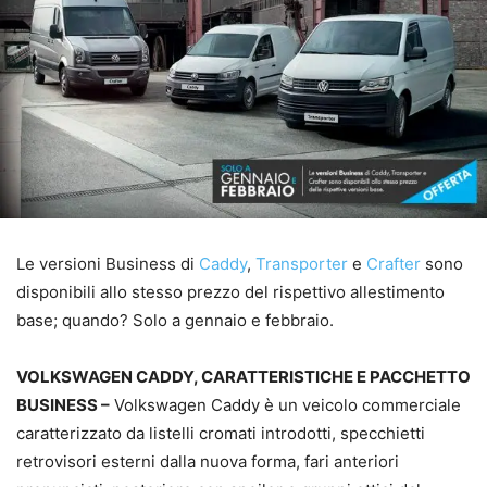
Le versioni Business di
Caddy
,
Transporter
e
Crafter
sono
disponibili allo stesso prezzo del rispettivo allestimento
base; quando? Solo a gennaio e febbraio.
VOLKSWAGEN CADDY, CARATTERISTICHE E PACCHETTO
BUSINESS –
Volkswagen Caddy è un veicolo commerciale
caratterizzato da listelli cromati introdotti, specchietti
retrovisori esterni dalla nuova forma, fari anteriori