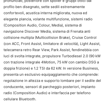
pronunciati, posteriore con spoiler e gruppi ottici dal
profilo ben disegnato, sette sedili estremamente
confortevoli, acustica interna migliorata, nuova ed
elegante plancia, volante multifunzione, sistemi radio
(Composition Audio, Colour, Media), sistema di
navigazione Discover Media, sistema di Frenata anti
collisione multipla (Multicollision Brake), Cruise Control
(con ACC, Front Assist, limitatore di velocità), Light Assist,
telecamera retro Rear View, Park Assist, fendinebbia con
luci di svolta integrate, propulsore Turbodiesel 2.0 (90 kW
con trazione integrale 4Motion, 75 kW con cambio DSG a
doppia frizione) e 1.2 TSI da 62 kW. In versione Business,
presenta un esclusivo equipaggiamento che comprende:
regolazione in altezza e supporto lombare per il sedile del
conducente, sensori di parcheggio posteriori, impianto
radio (Composition Audio) e interfaccia per telefono
cellulare Bluetooth.