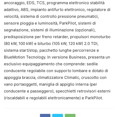
ancoraggio, EDS, TCS, programma elettronico stabilità
adattivo, ABS, impianto antifurto elettronico, regolatore di
velocità, sistema di controllo pressione pneumatici,
sensore pioggia e luminosità, ParkPilot, sistemi di
segnalazione, sistemi di illuminazione (opzionali),
predisposizione per freno retarder, propulsori monoturbo
(80 kW, 100 kW) e biturbo (105 kW, 120 kW) 2.0 TDI,
sistema start/stop, pacchetto lunghe percorrenze e
BlueMotion Tecnology. In versione Business, presenta un
esclusivo equipaggiamento che comprende: sedile
conducente regolabile con supporto lombare e dotato di
appoggia braccia, climatizzatore Climatic, cruscotto con
vano portaoggetti, maniglia di appiglio interna (per
conducente e passeggero), specchietti retrovisori esterni
(riscaldabili e regolabili elettronicamente) e ParkPilot.