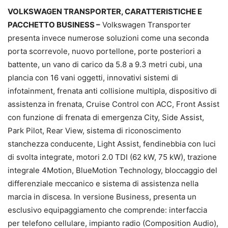
VOLKSWAGEN TRANSPORTER, CARATTERISTICHE E
PACCHETTO BUSINESS –
Volkswagen Transporter
presenta invece numerose soluzioni come una seconda
porta scorrevole, nuovo portellone, porte posteriori a
battente, un vano di carico da 5.8 a 9.3 metri cubi, una
plancia con 16 vani oggetti, innovativi sistemi di
infotainment, frenata anti collisione multipla, dispositivo di
assistenza in frenata, Cruise Control con ACC, Front Assist
con funzione di frenata di emergenza City, Side Assist,
Park Pilot, Rear View, sistema di riconoscimento
stanchezza conducente, Light Assist, fendinebbia con luci
di svolta integrate, motori 2.0 TDI (62 kW, 75 kW), trazione
integrale 4Motion, BlueMotion Technology, bloccaggio del
differenziale meccanico e sistema di assistenza nella
marcia in discesa. In versione Business, presenta un
esclusivo equipaggiamento che comprende: interfaccia
per telefono cellulare, impianto radio (Composition Audio),