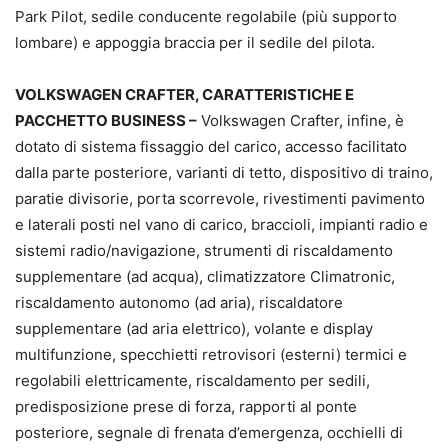
Park Pilot, sedile conducente regolabile (più supporto
lombare) e appoggia braccia per il sedile del pilota.
VOLKSWAGEN CRAFTER, CARATTERISTICHE E
PACCHETTO BUSINESS –
Volkswagen Crafter, infine, è
dotato di sistema fissaggio del carico, accesso facilitato
dalla parte posteriore, varianti di tetto, dispositivo di traino,
paratie divisorie, porta scorrevole, rivestimenti pavimento
e laterali posti nel vano di carico, braccioli, impianti radio e
sistemi radio/navigazione, strumenti di riscaldamento
supplementare (ad acqua), climatizzatore Climatronic,
riscaldamento autonomo (ad aria), riscaldatore
supplementare (ad aria elettrico), volante e display
multifunzione, specchietti retrovisori (esterni) termici e
regolabili elettricamente, riscaldamento per sedili,
predisposizione prese di forza, rapporti al ponte
posteriore, segnale di frenata d’emergenza, occhielli di