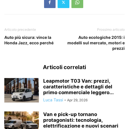
Articolo precedente
Prossimo articolo
Auto più sicura: vince la
Auto ecologiche 2015: i
Honda Jazz, ecco perché
modelli sul mercato, motori e
prezzi
Articoli correlati
Leapmotor T03 Van: prezzi,
caratteristiche e dettagli del
primo commerciale leggero...
Luca Tassi
-
Apr 29, 2026
Van e pick-up tornano
protagonisti: tecnologia,
elettrificazione e nuovi scenari