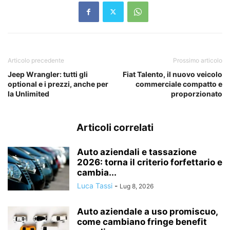
Articolo precedente
Prossimo articolo
Jeep Wrangler: tutti gli
Fiat Talento, il nuovo veicolo
optional e i prezzi, anche per
commerciale compatto e
la Unlimited
proporzionato
Articoli correlati
Auto aziendali e tassazione
2026: torna il criterio forfettario e
cambia...
Luca Tassi
-
Lug 8, 2026
Auto aziendale a uso promiscuo,
come cambiano fringe benefit