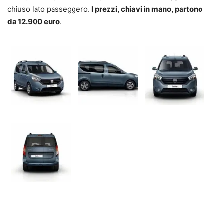
chiuso lato passeggero.
I prezzi, chiavi in mano, partono
da 12.900 euro
.