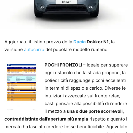
Aggiornato il listino prezzo della
Dacia
Dokker N1
, la
versione
autocarro
del popolare modello rumeno.
POCHI FRONZOLI –
Ideale per superare
ogni ostacolo che la strada propone, la
poliedricità raggiunge picchi eccellenti
in termini di spazio e carico. Diverse le
intuizioni azzeccate sul fronte relax,
basti pensare alla possibilità di rendere
il mezzo a
una o due porte scorrevoli,
contraddistinte dall’apertura più ampia
rispetto a quanto il
mercato ha lasciato credere fosse beneficiabile. Agevolato