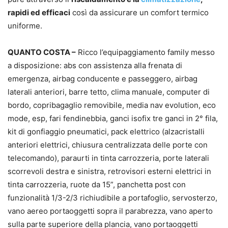
rapidi ed efficaci
così da assicurare un comfort termico
uniforme.
QUANTO COSTA –
Ricco l’equipaggiamento family messo
a disposizione: abs con assistenza alla frenata di
emergenza, airbag conducente e passeggero, airbag
laterali anteriori, barre tetto, clima manuale, computer di
bordo, copribagaglio removibile, media nav evolution, eco
mode, esp, fari fendinebbia, ganci isofix tre ganci in 2° fila,
kit di gonfiaggio pneumatici, pack elettrico (alzacristalli
anteriori elettrici, chiusura centralizzata delle porte con
telecomando), paraurti in tinta carrozzeria, porte laterali
scorrevoli destra e sinistra, retrovisori esterni elettrici in
tinta carrozzeria, ruote da 15”, panchetta post con
funzionalità 1/3-2/3 richiudibile a portafoglio, servosterzo,
vano aereo portaoggetti sopra il parabrezza, vano aperto
sulla parte superiore della plancia, vano portaoggetti