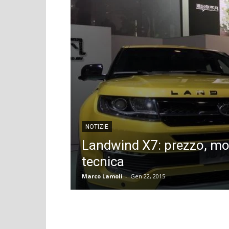
NOTIZIE
Landwind X7: prezzo, mot
tecnica
Marco Lamoli
-
Gen 22, 2015