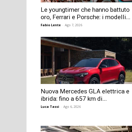
Le youngtimer che hanno battuto
oro, Ferrari e Porsche: i modelli...
Fabio Lente
-
Ago 7, 2026
Nuova Mercedes GLA elettrica e
ibrida: fino a 657 km di...
Luca Tassi
-
Ago 6, 2026