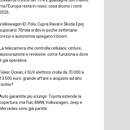
ma l’Europa resta in rosso: cosa dicono i conti
2026
Volkswagen ID. Polo, Cupra Raval e Škoda Epiq
superano 70mila ordini in poche settimane:
prezzi e autonomia spiegano il boom
La telecamera che controlla cellulare, cinture,
assicurazione e revisione: come funziona e dove
è già operativa
Fisker Ocean, il SUV elettrico crolla da 70.000 a
13.500 euro: grande affare o acquisto ad alto
rischio?
Auto garantite più a lungo: Toyota estende la
copertura, ma Fiat, BMW, Volkswagen, Jeep e
Mercedes sono già partite