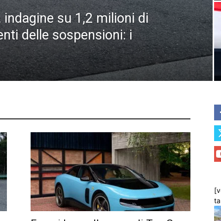
indagine su 1,2 milioni di
nti delle sospensioni: i
[v
t