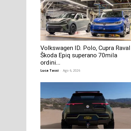
Volkswagen ID. Polo, Cupra Raval
Škoda Epiq superano 70mila
ordini...
Luca Tassi
-
Ago 6, 2026