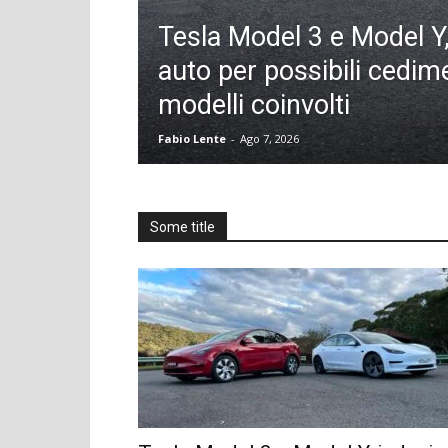
Tesla Model 3 e Model Y, 
auto per possibili cedime
modelli coinvolti
Fabio Lente
-
Ago 7, 2026
Some title