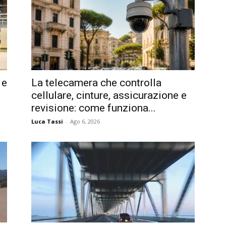
 e
La telecamera che controlla
cellulare, cinture, assicurazione e
revisione: come funziona...
Luca Tassi
-
Ago 6, 2026