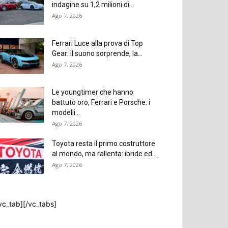
indagine su 1,2 milioni di...
Ago 7, 2026
Ferrari Luce alla prova di Top
Gear: il suono sorprende, la...
Ago 7, 2026
Le youngtimer che hanno
battuto oro, Ferrari e Porsche: i
modelli...
Ago 7, 2026
Toyota resta il primo costruttore
al mondo, ma rallenta: ibride ed...
Ago 7, 2026
vc_tab][/vc_tabs]