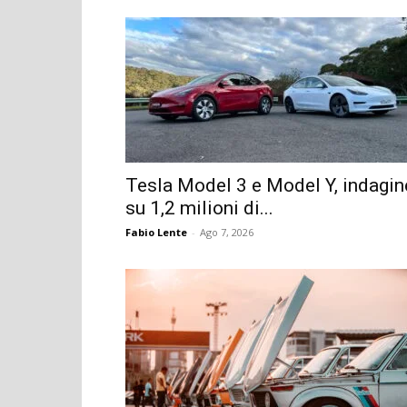
Tesla Model 3 e Model Y, indagin
su 1,2 milioni di...
Fabio Lente
-
Ago 7, 2026