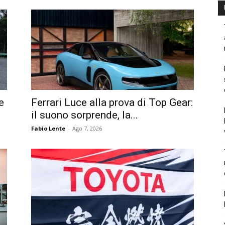
e
Ferrari Luce alla prova di Top Gear:
il suono sorprende, la...
Fabio Lente
-
Ago 7, 2026