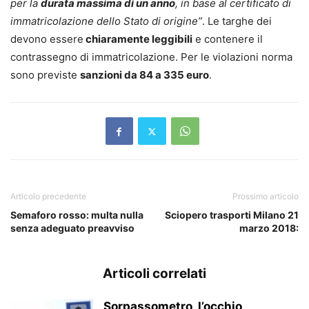
per la
durata massima di un anno
, in base al certificato di
immatricolazione dello Stato di origine”
. Le targhe dei
devono essere
chiaramente leggibili
e contenere il
contrassegno di immatricolazione. Per le violazioni norma
sono previste
sanzioni da 84 a 335 euro
.
Articolo precedente
Prossimo articolo
Semaforo rosso: multa nulla
Sciopero trasporti Milano 21
senza adeguato preavviso
marzo 2018:
Articoli correlati
Sorpassometro, l’occhio