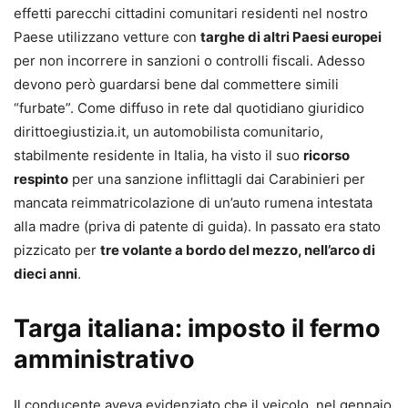
effetti parecchi cittadini comunitari residenti nel nostro
Paese utilizzano vetture con
targhe di altri Paesi europei
per non incorrere in sanzioni o controlli fiscali. Adesso
devono però guardarsi bene dal commettere simili
“furbate”. Come diffuso in rete dal quotidiano giuridico
dirittoegiustizia.it, un automobilista comunitario,
stabilmente residente in Italia, ha visto il suo
ricorso
respinto
per una sanzione inflittagli dai Carabinieri per
mancata reimmatricolazione di un’auto rumena intestata
alla madre (priva di patente di guida). In passato era stato
pizzicato per
tre volante a bordo del mezzo, nell’arco di
dieci anni
.
Targa italiana: imposto il fermo
amministrativo
Il conducente aveva evidenziato che il veicolo, nel gennaio