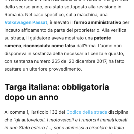
dello scorso anno, era stato sottoposto alla revisione in
Romania. Nel caso specifico, sulla macchina, una
Volkswagen Passat
, è elevato il
fermo amministrativo
per
incauto affidamento da parte del proprietario. Alla verifica
su strada, il guidatore aveva mostrato una
patente
rumena, riconosciuta come falsa
dall’Arma. L’uomo non
disponeva in sostanza della necessaria licenza e questo,
con sentenza numero 265 del 20 dicembre 2017, ha fatto
scattare un ulteriore provvedimento.
Targa italiana: obbligatoria
dopo un anno
Al comma 1, l’articolo 132 del
Codice della strada
disciplina
che
“gli autoveicoli, i motoveicoli e i rimorchi immatricolati
in uno Stato estero (…) sono ammessi a circolare in Italia