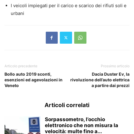
I veicoli impiegati per il carico e scarico dei rifiuti soli e
urbani
Articolo precedente
Prossimo articolo
Bollo auto 2019 sconti,
Dacia Duster Ev, la
esenzioni ed agevolazioni in
rivoluzione dell’auto elettrica
Veneto
a partire dai prezzi
Articoli correlati
Sorpassometro, l’occhio
elettronico che non misura la
velocità: multe fino a...