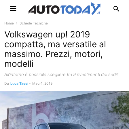
Home
Schede Tecniche
Volkswagen up! 2019
compatta, ma versatile al
massimo. Prezzi, motori,
modelli
All'interno è possibile scegliere tra 9 rivestimenti dei sedili
Da
Luca Tassi
-
Mag 4, 2019