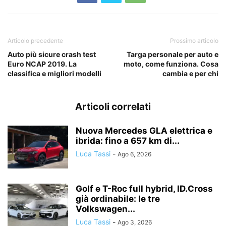
Articolo precedente
Prossimo articolo
Auto più sicure crash test
Targa personale per auto e
Euro NCAP 2019. La
moto, come funziona. Cosa
classifica e migliori modelli
cambia e per chi
Articoli correlati
Nuova Mercedes GLA elettrica e
ibrida: fino a 657 km di...
Luca Tassi
-
Ago 6, 2026
Golf e T-Roc full hybrid, ID.Cross
già ordinabile: le tre
Volkswagen...
Luca Tassi
-
Ago 3, 2026