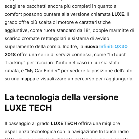
scegliere pacchetti ancora più completi in quanto a
comfort possono puntare alla versione chiamata
LUXE
. Il
grado offre più scelta di motore e caratteristiche
aggiuntive, come ruote standard da 18″, doppie marmitte di
scarico cromate rettangolari e sistema di avviso
superamento della corsia. Inoltre, la
nuova
Infiniti QX30
2018
offre una serie di servizi connessi, come “InTouch
Tracking” per tracciare l’auto nel caso in cui sia stata
rubata, e “My Car Finder” per vedere la posizione dell’auto
su una mappa e visualizzare un percorso per raggiungerla.
La tecnologia della versione
LUXE TECH
Il passaggio al grado
LUXE TECH
offrirà una migliore
esperienza tecnologica con la navigazione InTouch radio