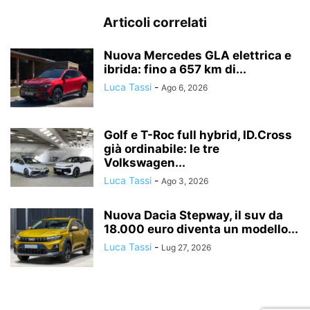
Articoli correlati
Nuova Mercedes GLA elettrica e
ibrida: fino a 657 km di...
Luca Tassi
-
Ago 6, 2026
Golf e T-Roc full hybrid, ID.Cross
già ordinabile: le tre
Volkswagen...
Luca Tassi
-
Ago 3, 2026
Nuova Dacia Stepway, il suv da
18.000 euro diventa un modello...
Luca Tassi
-
Lug 27, 2026