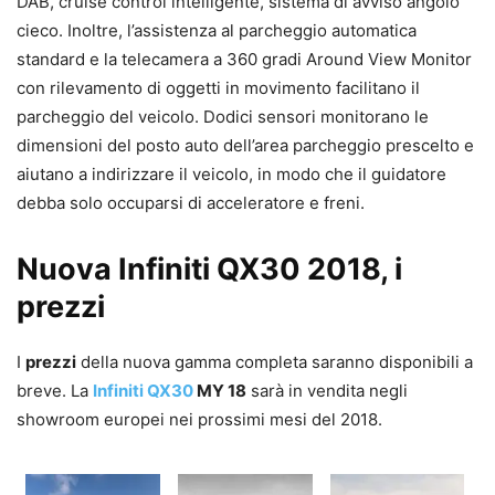
DAB, cruise control intelligente, sistema di avviso angolo
cieco. Inoltre, l’assistenza al parcheggio automatica
standard e la telecamera a 360 gradi Around View Monitor
con rilevamento di oggetti in movimento facilitano il
parcheggio del veicolo. Dodici sensori monitorano le
dimensioni del posto auto dell’area parcheggio prescelto e
aiutano a indirizzare il veicolo, in modo che il guidatore
debba solo occuparsi di acceleratore e freni.
Nuova Infiniti QX30 2018, i
prezzi
I
prezzi
della nuova gamma completa saranno disponibili a
breve. La
Infiniti QX30
MY 18
sarà in vendita negli
showroom europei nei prossimi mesi del 2018.