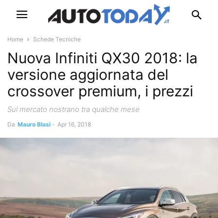
Home
Schede Tecniche
Nuova Infiniti QX30 2018: la
versione aggiornata del
crossover premium, i prezzi
Sul mercato nostrano tra qualche mese
Da
Mauro Blasi
-
Apr 16, 2018