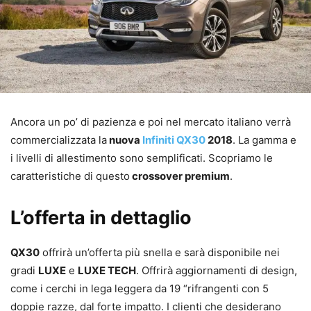
Ancora un po’ di pazienza e poi nel mercato italiano verrà
commercializzata la
nuova
Infiniti QX30
2018
. La gamma e
i livelli di allestimento sono semplificati. Scopriamo le
caratteristiche di questo
crossover premium
.
L’offerta in dettaglio
QX30
offrirà un’offerta più snella e sarà disponibile nei
gradi
LUXE
e
LUXE TECH
. Offrirà aggiornamenti di design,
come i cerchi in lega leggera da 19 “rifrangenti con 5
doppie razze, dal forte impatto. I clienti che desiderano