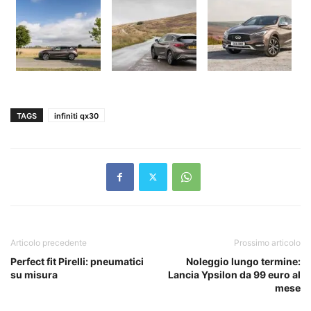
TAGS
infiniti qx30
Articolo precedente
Prossimo articolo
Perfect fit Pirelli: pneumatici
Noleggio lungo termine:
su misura
Lancia Ypsilon da 99 euro al
mese