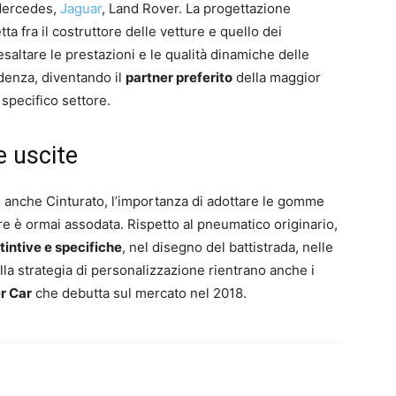
Mercedes,
Jaguar
, Land Rover. La progettazione
a fra il costruttore delle vetture e quello dei
altare le prestazioni e le qualità dinamiche delle
ndenza, diventando il
partner preferito
della maggior
specifico settore.
e uscite
o anche Cinturato, l’importanza di adottare le gomme
re è ormai assodata. Rispetto al pneumatico originario,
tintive e specifiche
, nel disegno del battistrada, nelle
ella strategia di personalizzazione rientrano anche i
r Car
che debutta sul mercato nel 2018.