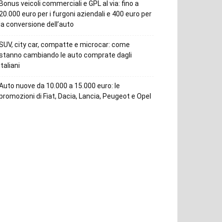
Bonus veicoli commerciali e GPL al via: fino a
20.000 euro per i furgoni aziendali e 400 euro per
la conversione dell’auto
SUV, city car, compatte e microcar: come
stanno cambiando le auto comprate dagli
italiani
Auto nuove da 10.000 a 15.000 euro: le
promozioni di Fiat, Dacia, Lancia, Peugeot e Opel