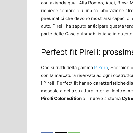
con aziende quali Alfa Romeo, Audi, Bmw, 
richiede sempre più una collaborazione strett
pneumatici che devono mostrarsi capaci di es
auto. Pirelli ha saputo anticipare questa te
parte delle Case automobilistiche in questo 
Perfect fit Pirelli: prossim
Che si tratti della gamma
P Zero
, Scorpion 
con la marcatura riservata ad ogni costrutto
i Pirelli Perfect fit hanno
caratteristiche dis
mescole o nella struttura interna. Inoltre, n
Pirelli Color Edition
e il nuovo sistema
Cybe