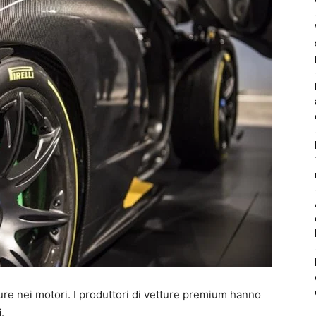
re nei motori. I produttori di vetture premium hanno
i
.