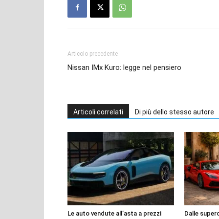
Articolo precedente
Nissan IMx Kuro: legge nel pensiero
Articoli correlati
Di più dello stesso autore
Le auto vendute all’asta a prezzi
Dalle superca