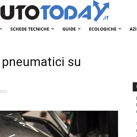
SCHEDE TECNICHE
GUIDE
ECOLOGICHE
AZ
i: pneumatici su
iosi.