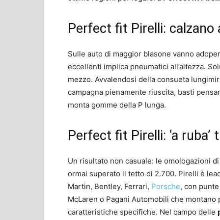
Perfect fit Pirelli: calzano
Sulle auto di maggior blasone vanno adope
eccellenti implica pneumatici all’altezza. S
mezzo. Avvalendosi della consueta lungimira
campagna pienamente riuscita, basti pensa
monta gomme della P lunga.
Perfect fit Pirelli: ‘a ruba
Un risultato non casuale: le omologazioni di
ormai superato il tetto di 2.700. Pirelli è lea
Martin, Bentley, Ferrari,
Porsche
, con punte
McLaren o Pagani Automobili che montano p
caratteristiche specifiche. Nel campo delle