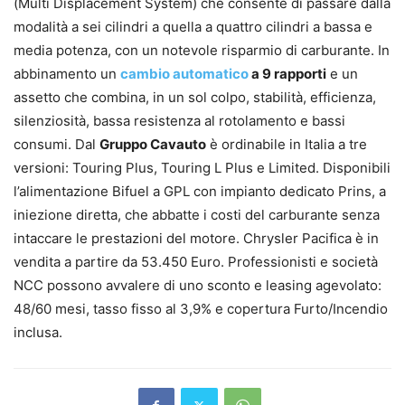
(Multi Displacement System) che consente di passare dalla
modalità a sei cilindri a quella a quattro cilindri a bassa e
media potenza, con un notevole risparmio di carburante. In
abbinamento un
cambio automatico
a 9 rapporti
e un
assetto che combina, in un sol colpo, stabilità, efficienza,
silenziosità, bassa resistenza al rotolamento e bassi
consumi. Dal
Gruppo Cavauto
è ordinabile in Italia a tre
versioni: Touring Plus, Touring L Plus e Limited. Disponibili
l’alimentazione Bifuel a GPL con impianto dedicato Prins, a
iniezione diretta, che abbatte i costi del carburante senza
intaccare le prestazioni del motore. Chrysler Pacifica è in
vendita a partire da 53.450 Euro. Professionisti e società
NCC possono avvalere di uno sconto e leasing agevolato:
48/60 mesi, tasso fisso al 3,9% e copertura Furto/Incendio
inclusa.