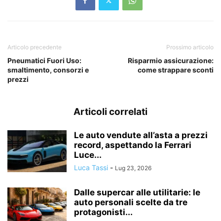
Articolo precedente
Prossimo articolo
Pneumatici Fuori Uso:
Risparmio assicurazione:
smaltimento, consorzi e
come strappare sconti
prezzi
Articoli correlati
Le auto vendute all’asta a prezzi
record, aspettando la Ferrari
Luce...
Luca Tassi
-
Lug 23, 2026
Dalle supercar alle utilitarie: le
auto personali scelte da tre
protagonisti...