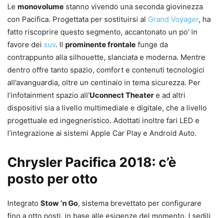
Le
monovolume
stanno vivendo una seconda giovinezza
con Pacifica. Progettata per sostituirsi al
Grand Voyager
, ha
fatto riscoprire questo segmento, accantonato un po’ in
favore dei
suv
. Il
prominente frontale
funge da
contrappunto alla silhouette, slanciata e moderna. Mentre
dentro offre tanto spazio, comfort e contenuti tecnologici
all’avanguardia, oltre un centinaio in tema sicurezza. Per
l’infotainment spazio all’
Uconnect Theater
e ad altri
dispositivi sia a livello multimediale e digitale, che a livello
progettuale ed ingegneristico. Adottati inoltre fari LED e
l’integrazione ai sistemi Apple Car Play e Android Auto.
Chrysler Pacifica 2018: c’è
posto per otto
Integrato
Stow ‘n Go
, sistema brevettato per configurare
fino a otto posti, in base alle esigenze del momento. I sedili