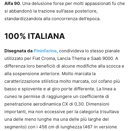
Alfa 90
. Una delusione forse per molti appassionati fu che
si abbandonò la trazione sull’asse posteriore,
standardizzandola alla concorrenza dell’epoca.
100% ITALIANA
Disegnata da
Pininfarina
, condivideva lo stesso pianale
utilizzato per Fiat Croma, Lancia Thema e Saab 9000. A
differenza loro beneficiò di alcune modifiche alla scocca e
alla sospensione anteriore. Molto marcata la
caratterizzazione stilistica molto marcata, col cofano più
basso e spiovente e al giro porte differente. La linea a
cuneo le permise di raggiungere un coefficiente di
penetrazione aerodinamica CX di 0,30. Dimensioni
importanti, ma non eccessive per la categoria (risultava
una delle meno lunghe ma una delle più larghe del
segmento) con i 456 cm di lunghezza (467 in versione