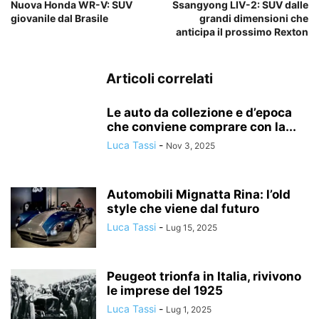
Nuova Honda WR-V: SUV
Ssangyong LIV-2: SUV dalle
giovanile dal Brasile
grandi dimensioni che
anticipa il prossimo Rexton
Articoli correlati
Le auto da collezione e d’epoca
che conviene comprare con la...
Luca Tassi
-
Nov 3, 2025
Automobili Mignatta Rina: l’old
style che viene dal futuro
Luca Tassi
-
Lug 15, 2025
Peugeot trionfa in Italia, rivivono
le imprese del 1925
Luca Tassi
-
Lug 1, 2025