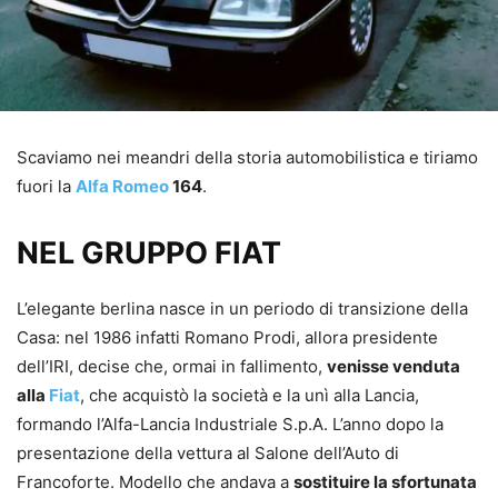
Scaviamo nei meandri della storia automobilistica e tiriamo
fuori la
Alfa Romeo
164
.
NEL GRUPPO FIAT
L’elegante berlina nasce in un periodo di transizione della
Casa: nel 1986 infatti Romano Prodi, allora presidente
dell’IRI, decise che, ormai in fallimento,
venisse venduta
alla
Fiat
, che acquistò la società e la unì alla Lancia,
formando l’Alfa-Lancia Industriale S.p.A. L’anno dopo la
presentazione della vettura al Salone dell’Auto di
Francoforte. Modello che andava a
sostituire la sfortunata