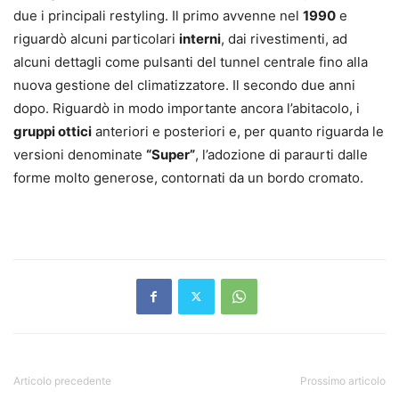
due i principali restyling. Il primo avvenne nel
1990
e
riguardò alcuni particolari
interni
, dai rivestimenti, ad
alcuni dettagli come pulsanti del tunnel centrale fino alla
nuova gestione del climatizzatore. Il secondo due anni
dopo. Riguardò in modo importante ancora l’abitacolo, i
gruppi ottici
anteriori e posteriori e, per quanto riguarda le
versioni denominate
“Super”
, l’adozione di paraurti dalle
forme molto generose, contornati da un bordo cromato.
Articolo precedente
Prossimo articolo