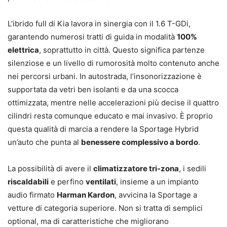
L’ibrido full di Kia lavora in sinergia con il 1.6 T-GDi,
garantendo numerosi tratti di guida in modalità
100%
elettrica
, soprattutto in città. Questo significa partenze
silenziose e un livello di rumorosità molto contenuto anche
nei percorsi urbani. In autostrada, l’insonorizzazione è
supportata da vetri ben isolanti e da una scocca
ottimizzata, mentre nelle accelerazioni più decise il quattro
cilindri resta comunque educato e mai invasivo. È proprio
questa qualità di marcia a rendere la Sportage Hybrid
un’auto che punta al
benessere complessivo a bordo
.
La possibilità di avere il
climatizzatore tri-zona
, i sedili
riscaldabili
e perfino
ventilati
, insieme a un impianto
audio firmato
Harman Kardon
, avvicina la Sportage a
vetture di categoria superiore. Non si tratta di semplici
optional, ma di caratteristiche che migliorano