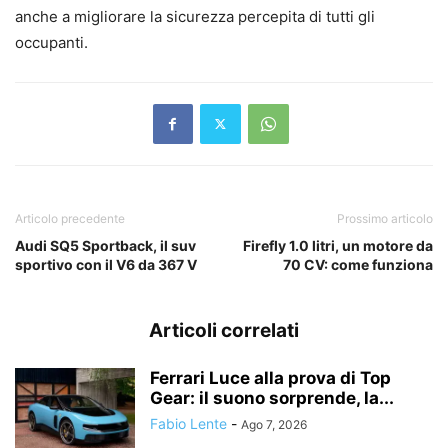
anche a migliorare la sicurezza percepita di tutti gli
occupanti.
Articolo precedente
Prossimo articolo
Audi SQ5 Sportback, il suv
Firefly 1.0 litri, un motore da
sportivo con il V6 da 367 V
70 CV: come funziona
Articoli correlati
Ferrari Luce alla prova di Top
Gear: il suono sorprende, la...
Fabio Lente
-
Ago 7, 2026