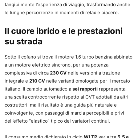
tangibilmente l’esperienza di viaggio, trasformando anche
le lunghe percorrenze in momenti di relax e piacere.
Il cuore ibrido e le prestazioni
su strada
Sotto il cofano si trova il motore 1.6 turbo benzina abbinato
a un motore elettrico sincrono, per una potenza
complessiva di circa
230 CV
nelle versioni a trazione
integrale e
210 CV
nelle varianti omologate per il mercato
italiano. Il cambio automatico a
sei rapporti
rappresenta
una scelta controcorrente rispetto ai CVT adottati da altri
costruttori, ma il risultato è una guida più naturale e
coinvolgente, con passaggi di marcia percepibili e privi
dell’effetto “elastico” tipico dei variatori continui.
Il consumo medio dichiarato in ciclo
WLTP
varia tra
5,5 e