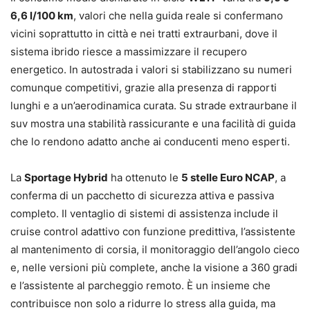
6,6 l/100 km
, valori che nella guida reale si confermano
vicini soprattutto in città e nei tratti extraurbani, dove il
sistema ibrido riesce a massimizzare il recupero
energetico. In autostrada i valori si stabilizzano su numeri
comunque competitivi, grazie alla presenza di rapporti
lunghi e a un’aerodinamica curata. Su strade extraurbane il
suv mostra una stabilità rassicurante e una facilità di guida
che lo rendono adatto anche ai conducenti meno esperti.
La
Sportage Hybrid
ha ottenuto le
5 stelle Euro NCAP
, a
conferma di un pacchetto di sicurezza attiva e passiva
completo. Il ventaglio di sistemi di assistenza include il
cruise control adattivo con funzione predittiva, l’assistente
al mantenimento di corsia, il monitoraggio dell’angolo cieco
e, nelle versioni più complete, anche la visione a 360 gradi
e l’assistente al parcheggio remoto. È un insieme che
contribuisce non solo a ridurre lo stress alla guida, ma