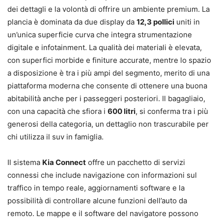
dei dettagli e la volontà di offrire un ambiente premium. La
plancia è dominata da due display da
12,3 pollici
uniti in
un’unica superficie curva che integra strumentazione
digitale e infotainment. La qualità dei materiali è elevata,
con superfici morbide e finiture accurate, mentre lo spazio
a disposizione è tra i più ampi del segmento, merito di una
piattaforma moderna che consente di ottenere una buona
abitabilità anche per i passeggeri posteriori. Il bagagliaio,
con una capacità che sfiora i
600 litri
, si conferma tra i più
generosi della categoria, un dettaglio non trascurabile per
chi utilizza il suv in famiglia.
Il sistema
Kia Connect
offre un pacchetto di servizi
connessi che include navigazione con informazioni sul
traffico in tempo reale, aggiornamenti software e la
possibilità di controllare alcune funzioni dell’auto da
remoto. Le mappe e il software del navigatore possono