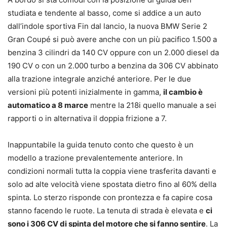
studiata e tendente al basso, come si addice a un auto
dall’indole sportiva Fin dal lancio, la nuova BMW Serie 2
Gran Coupé si può avere anche con un più pacifico 1.500 a
benzina 3 cilindri da 140 CV oppure con un 2.000 diesel da
190 CV o con un 2.000 turbo a benzina da 306 CV abbinato
alla trazione integrale anziché anteriore. Per le due
versioni più potenti inizialmente in gamma,
il cambio è
automatico a 8 marce
mentre la 218i quello manuale a sei
rapporti o in alternativa il doppia frizione a 7.
Inappuntabile la guida tenuto conto che questo è un
modello a trazione prevalentemente anteriore. In
condizioni normali tutta la coppia viene trasferita davanti e
solo ad alte velocità viene spostata dietro fino al 60% della
spinta. Lo sterzo risponde con prontezza e fa capire cosa
stanno facendo le ruote. La tenuta di strada è elevata e
ci
sono i 306 CV di spinta del motore che si fanno sentire
. La