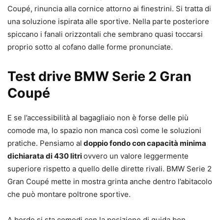
Coupé, rinuncia alla cornice attorno ai finestrini. Si tratta di
una soluzione ispirata alle sportive. Nella parte posteriore
spiccano i fanali orizzontali che sembrano quasi toccarsi
proprio sotto al cofano dalle forme pronunciate.
Test drive BMW Serie 2 Gran
Coupé
E se l’accessibilità al bagagliaio non è forse delle più
comode ma, lo spazio non manca così come le soluzioni
pratiche. Pensiamo al
doppio fondo con capacità minima
dichiarata di 430 litri
ovvero un valore leggermente
superiore rispetto a quello delle dirette rivali. BMW Serie 2
Gran Coupé mette in mostra grinta anche dentro l’abitacolo
che può montare poltrone sportive.
A bordo si sta comodi con la posizione di guida ben