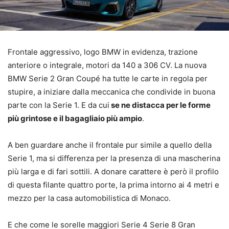
Frontale aggressivo, logo BMW in evidenza, trazione
anteriore o integrale, motori da 140 a 306 CV. La nuova
BMW Serie 2 Gran Coupé ha tutte le carte in regola per
stupire, a iniziare dalla meccanica che condivide in buona
parte con la Serie 1. E da cui
se ne distacca per le forme
più grintose e il bagagliaio più ampio
.
A ben guardare anche il frontale pur simile a quello della
Serie 1, ma si differenza per la presenza di una mascherina
più larga e di fari sottili. A donare carattere è però il profilo
di questa filante quattro porte, la prima intorno ai 4 metri e
mezzo per la casa automobilistica di Monaco.
E che come le sorelle maggiori Serie 4 Serie 8 Gran