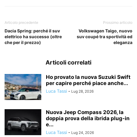
Articolo precedente
Prossimo articolo
Dacia Spring: perché il suv
Volkswagen Taigo, nuovo
elettrico ha successo (oltre
suv coupé tra sportività ed
che per il prezzo)
eleganza
Articoli correlati
Ho provato la nuova Suzuki Swift
per capire perché piace anche...
Luca Tassi
-
Lug 28, 2026
Nuova Jeep Compass 2026, la
doppia prova della ibrida plug-in
e...
Luca Tassi
-
Lug 24, 2026