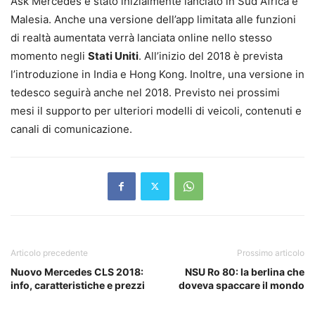
Ask Mercedes è stato inizialmente lanciato in Sud Africa e
Malesia. Anche una versione dell’app limitata alle funzioni
di realtà aumentata verrà lanciata online nello stesso
momento negli
Stati Uniti
. All’inizio del 2018 è prevista
l’introduzione in India e Hong Kong. Inoltre, una versione in
tedesco seguirà anche nel 2018. Previsto nei prossimi
mesi il supporto per ulteriori modelli di veicoli, contenuti e
canali di comunicazione.
Articolo precedente
Prossimo articolo
Nuovo Mercedes CLS 2018:
NSU Ro 80: la berlina che
info, caratteristiche e prezzi
doveva spaccare il mondo