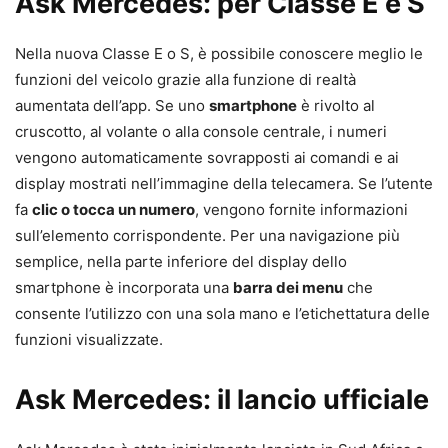
Ask Mercedes: per Classe E e S
Nella nuova Classe E o S, è possibile conoscere meglio le
funzioni del veicolo grazie alla funzione di realtà
aumentata dell’app. Se uno
smartphone
è rivolto al
cruscotto, al volante o alla console centrale, i numeri
vengono automaticamente sovrapposti ai comandi e ai
display mostrati nell’immagine della telecamera. Se l’utente
fa
clic o tocca un numero
, vengono fornite informazioni
sull’elemento corrispondente. Per una navigazione più
semplice, nella parte inferiore del display dello
smartphone è incorporata una
barra dei menu
che
consente l’utilizzo con una sola mano e l’etichettatura delle
funzioni visualizzate.
Ask Mercedes: il lancio ufficiale