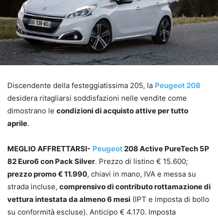
Discendente della festeggiatissima 205, la
Peugeot 208
desidera ritagliarsi soddisfazioni nelle vendite come
dimostrano le
condizioni di acquisto attive per tutto
aprile
.
MEGLIO AFFRETTARSI-
Peugeot
208 Active PureTech 5P
82 Euro6 con Pack Silver
. Prezzo di listino € 15.600;
prezzo promo € 11.990
, chiavi in mano, IVA e messa su
strada incluse,
comprensivo di contributo rottamazione di
vettura intestata da almeno 6 mesi
(IPT e imposta di bollo
su conformità escluse). Anticipo € 4.170. Imposta