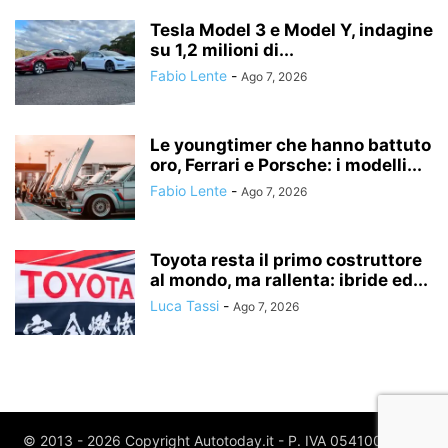
Tesla Model 3 e Model Y, indagine
su 1,2 milioni di...
Fabio Lente
-
Ago 7, 2026
Le youngtimer che hanno battuto
oro, Ferrari e Porsche: i modelli...
Fabio Lente
-
Ago 7, 2026
Toyota resta il primo costruttore
al mondo, ma rallenta: ibride ed...
Luca Tassi
-
Ago 7, 2026
© 2013 - 2026 Copyright Autotoday.it - P. IVA 05410020969