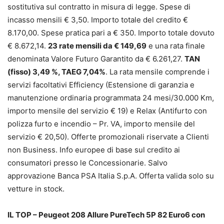
sostitutiva sul contratto in misura di legge. Spese di
incasso mensili € 3,50. Importo totale del credito €
8.170,00. Spese pratica pari a € 350. Importo totale dovuto
€ 8.672,14.
23 rate mensili da € 149,69
e una rata finale
denominata Valore Futuro Garantito da € 6.261,27.
TAN
(fisso) 3,49 %, TAEG 7,04%
. La rata mensile comprende i
servizi facoltativi Efficiency (Estensione di garanzia e
manutenzione ordinaria programmata 24 mesi/30.000 Km,
importo mensile del servizio € 19) e Relax (Antifurto con
polizza furto e incendio – Pr. VA, importo mensile del
servizio € 20,50). Offerte promozionali riservate a Clienti
non Business. Info europee di base sul credito ai
consumatori presso le Concessionarie. Salvo
approvazione Banca PSA Italia S.p.A. Offerta valida solo su
vetture in stock.
IL TOP – Peugeot 208 Allure PureTech 5P 82 Euro6 con