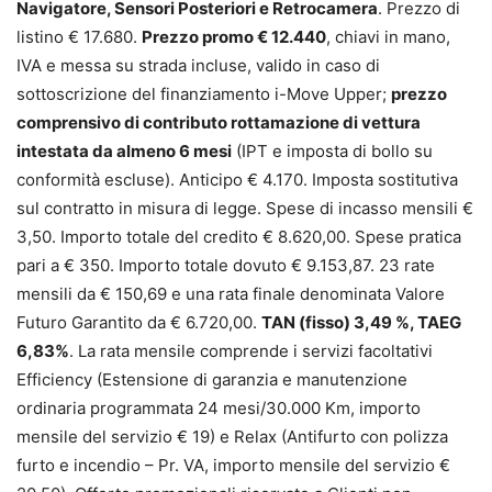
Navigatore, Sensori Posteriori e Retrocamera
. Prezzo di
listino € 17.680.
Prezzo promo € 12.440
, chiavi in mano,
IVA e messa su strada incluse, valido in caso di
sottoscrizione del finanziamento i-Move Upper;
prezzo
comprensivo di contributo rottamazione di vettura
intestata da almeno 6 mesi
(IPT e imposta di bollo su
conformità escluse). Anticipo € 4.170. Imposta sostitutiva
sul contratto in misura di legge. Spese di incasso mensili €
3,50. Importo totale del credito € 8.620,00. Spese pratica
pari a € 350. Importo totale dovuto € 9.153,87. 23 rate
mensili da € 150,69 e una rata finale denominata Valore
Futuro Garantito da € 6.720,00.
TAN (fisso) 3,49 %, TAEG
6,83%
. La rata mensile comprende i servizi facoltativi
Efficiency (Estensione di garanzia e manutenzione
ordinaria programmata 24 mesi/30.000 Km, importo
mensile del servizio € 19) e Relax (Antifurto con polizza
furto e incendio – Pr. VA, importo mensile del servizio €