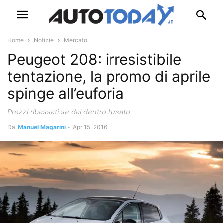
Home
Notizie
Mercato
Peugeot 208: irresistibile
tentazione, la promo di aprile
spinge all’euforia
Prezzi ribassati se dai dentro l'usato
Da
Manuel Magarini
-
Apr 15, 2016