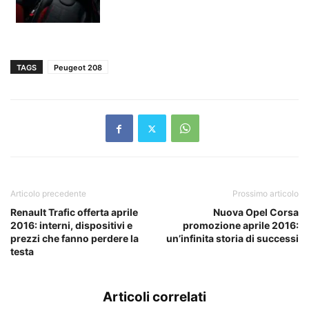
TAGS
Peugeot 208
Articolo precedente
Prossimo articolo
Renault Trafic offerta aprile
Nuova Opel Corsa
2016: interni, dispositivi e
promozione aprile 2016:
prezzi che fanno perdere la
un’infinita storia di successi
testa
Articoli correlati