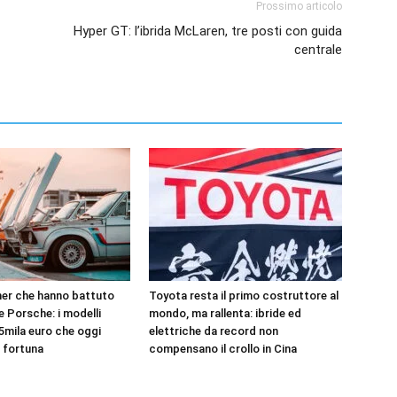
Prossimo articolo
Hyper GT: l’ibrida McLaren, tre posti con guida
centrale
er che hanno battuto
Toyota resta il primo costruttore al
 e Porsche: i modelli
mondo, ma rallenta: ibride ed
5mila euro che oggi
elettriche da record non
 fortuna
compensano il crollo in Cina