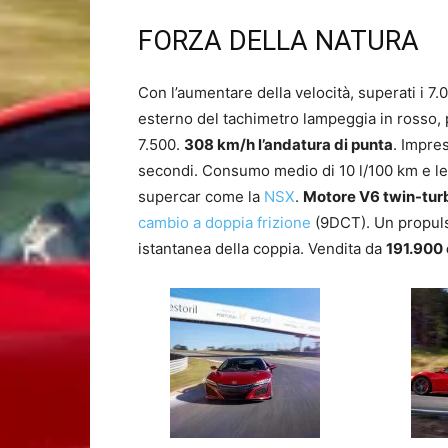
FORZA DELLA NATURA
Con l’aumentare della velocità, superati i 7.0
esterno del tachimetro lampeggia in rosso, p
7.500.
308 km/h l’andatura di punta
. Impres
secondi. Consumo medio di 10 l/100 km e le 
supercar come la
NSX
.
Motore V6 twin-turb
cambio a doppia frizione
(9DCT). Un propulso
istantanea della coppia. Vendita da
191.900 