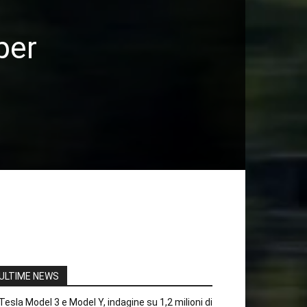
per
ULTIME NEWS
Tesla Model 3 e Model Y, indagine su 1,2 milioni di