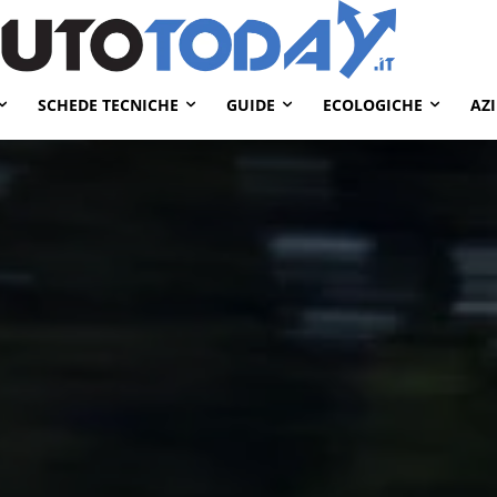
SCHEDE TECNICHE
GUIDE
ECOLOGICHE
AZ