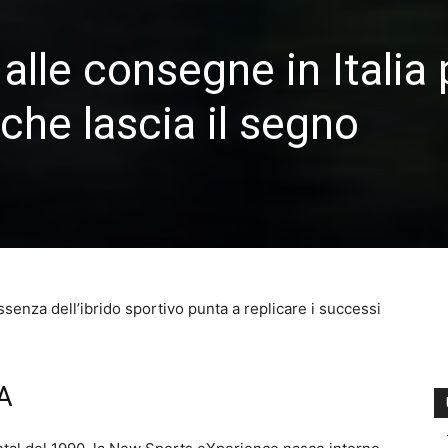
lle consegne in Italia 
 che lascia il segno
ssenza dell’ibrido sportivo punta a replicare i successi
A