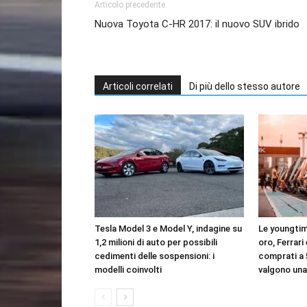
Articolo precedente
Nuova Toyota C-HR 2017: il nuovo SUV ibrido
Articoli correlati
Di più dello stesso autore
Tesla Model 3 e Model Y, indagine su
Le youngtim
1,2 milioni di auto per possibili
oro, Ferrari
cedimenti delle sospensioni: i
comprati a 
modelli coinvolti
valgono una