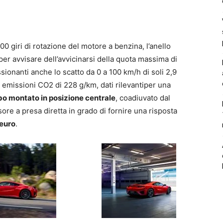
00 giri di rotazione del motore a benzina, l’anello
er avvisare dell’avvicinarsi della quota massima di
sionanti anche lo scatto da 0 a 100 km/h di soli 2,9
emissioni CO2 di 228 g/km, dati rilevantiper una
o montato in posizione centrale
, coadiuvato dal
re a presa diretta in grado di fornire una risposta
euro
.