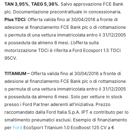
TAN 3,95%
,
TAEG 5,36%
. Salvo approvazione FCE Bank
plc. Documentazione precontrattuale in concessionaria.
Plus TDCi
: Offerta valida fino al 30/04/2016 a fronte di
adesione al finanziamento FCE Bank plc o di rottamazione
o permuta di una vettura immatricolata entro il 31/12/2005
e posseduta da almeno 6 mesi. L’offerta sulla
motorizzazione TDCi è riferita a Ford Ecosport 1.5 TDCi
95CV.
TITANIUM –
Offerta valida fino al 30/04/2016 a fronte di
adesione al finanziamento FCE Bank plc o di rottamazione
o permuta di una vettura immatricolata entro il 31/12/2005
e posseduta da almeno 6 mesi. Solo per vetture in stock
presso i Ford Partner aderenti all’iniziativa. Prezzo
raccomandato dalla Ford Italia S.p.A. IPT e contributo per lo
smaltimento pneumatici esclusi. Esempio di finanziamento
per
Ford
EcoSport Titanium 1.0 EcoBoost 125 CV a €