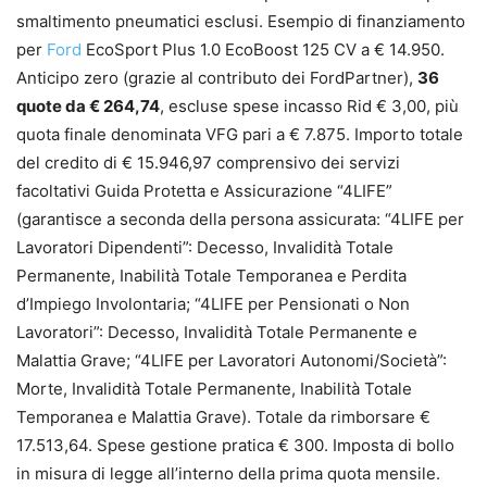
smaltimento pneumatici esclusi. Esempio di finanziamento
per
Ford
EcoSport Plus 1.0 EcoBoost 125 CV a € 14.950.
Anticipo zero (grazie al contributo dei FordPartner),
36
quote da € 264,74
, escluse spese incasso Rid € 3,00, più
quota finale denominata VFG pari a € 7.875. Importo totale
del credito di € 15.946,97 comprensivo dei servizi
facoltativi Guida Protetta e Assicurazione “4LIFE”
(garantisce a seconda della persona assicurata: “4LIFE per
Lavoratori Dipendenti”: Decesso, Invalidità Totale
Permanente, Inabilità Totale Temporanea e Perdita
d’Impiego Involontaria; “4LIFE per Pensionati o Non
Lavoratori”: Decesso, Invalidità Totale Permanente e
Malattia Grave; “4LIFE per Lavoratori Autonomi/Società”:
Morte, Invalidità Totale Permanente, Inabilità Totale
Temporanea e Malattia Grave). Totale da rimborsare €
17.513,64. Spese gestione pratica € 300. Imposta di bollo
in misura di legge all’interno della prima quota mensile.