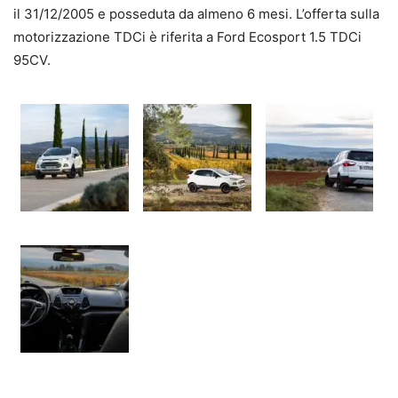
il 31/12/2005 e posseduta da almeno 6 mesi. L’offerta sulla
motorizzazione TDCi è riferita a Ford Ecosport 1.5 TDCi
95CV.