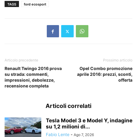
TAGS
ford ecosport
Articolo precedente
Prossimo articolo
Renault Twingo 2016 prova
Opel Combo promozione
su strada: commenti,
aprile 2016: prezzi, sconti,
impressioni, debolezze,
offerta
recensione completa
Articoli correlati
Tesla Model 3 e Model Y, indagine
su 1,2 milioni di...
Fabio Lente
-
Ago 7, 2026