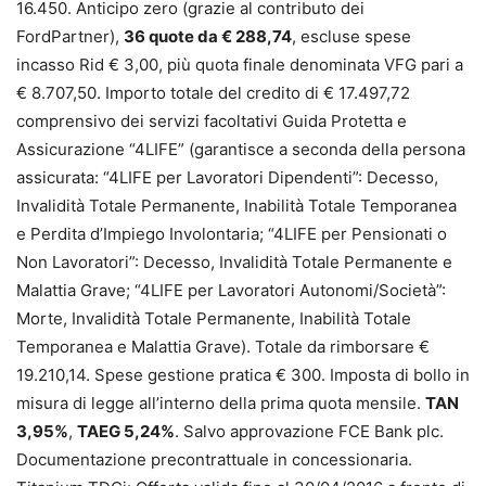
16.450. Anticipo zero (grazie al contributo dei
FordPartner),
36 quote da € 288,74
, escluse spese
incasso Rid € 3,00, più quota finale denominata VFG pari a
€ 8.707,50. Importo totale del credito di € 17.497,72
comprensivo dei servizi facoltativi Guida Protetta e
Assicurazione “4LIFE” (garantisce a seconda della persona
assicurata: “4LIFE per Lavoratori Dipendenti”: Decesso,
Invalidità Totale Permanente, Inabilità Totale Temporanea
e Perdita d’Impiego Involontaria; “4LIFE per Pensionati o
Non Lavoratori”: Decesso, Invalidità Totale Permanente e
Malattia Grave; “4LIFE per Lavoratori Autonomi/Società”:
Morte, Invalidità Totale Permanente, Inabilità Totale
Temporanea e Malattia Grave). Totale da rimborsare €
19.210,14. Spese gestione pratica € 300. Imposta di bollo in
misura di legge all’interno della prima quota mensile.
TAN
3,95%
,
TAEG 5,24%
. Salvo approvazione FCE Bank plc.
Documentazione precontrattuale in concessionaria.