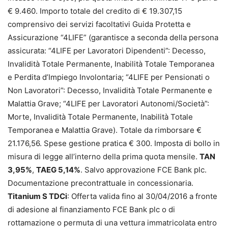
€ 9.460. Importo totale del credito di € 19.307,15
comprensivo dei servizi facoltativi Guida Protetta e
Assicurazione “4LIFE” (garantisce a seconda della persona
assicurata: “4LIFE per Lavoratori Dipendenti”: Decesso,
Invalidità Totale Permanente, Inabilità Totale Temporanea
e Perdita d’Impiego Involontaria; “4LIFE per Pensionati o
Non Lavoratori”: Decesso, Invalidità Totale Permanente e
Malattia Grave; “4LIFE per Lavoratori Autonomi/Società”:
Morte, Invalidità Totale Permanente, Inabilità Totale
Temporanea e Malattia Grave). Totale da rimborsare €
21.176,56. Spese gestione pratica € 300. Imposta di bollo in
misura di legge all’interno della prima quota mensile.
TAN
3,95%
,
TAEG 5,14%
. Salvo approvazione FCE Bank plc.
Documentazione precontrattuale in concessionaria.
Titanium S TDCi
: Offerta valida fino al 30/04/2016 a fronte
di adesione al finanziamento FCE Bank plc o di
rottamazione o permuta di una vettura immatricolata entro