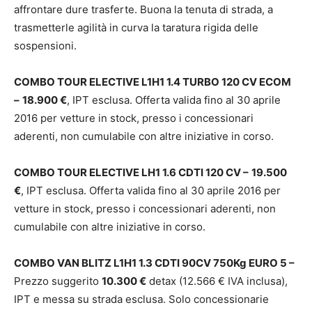
affrontare dure trasferte. Buona la tenuta di strada, a
trasmetterle agilità in curva la taratura rigida delle
sospensioni.
COMBO TOUR ELECTIVE L1H1 1.4 TURBO 120 CV ECOM
–
18.900 €
, IPT esclusa. Offerta valida fino al 30 aprile
2016 per vetture in stock, presso i concessionari
aderenti, non cumulabile con altre iniziative in corso.
COMBO TOUR ELECTIVE LH1 1.6 CDTI 120 CV –
19.500
€
, IPT esclusa. Offerta valida fino al 30 aprile 2016 per
vetture in stock, presso i concessionari aderenti, non
cumulabile con altre iniziative in corso.
COMBO VAN BLITZ L1H1 1.3 CDTI 90CV 750Kg EURO 5 –
Prezzo suggerito
10.300 €
detax (12.566 € IVA inclusa),
IPT e messa su strada esclusa. Solo concessionarie