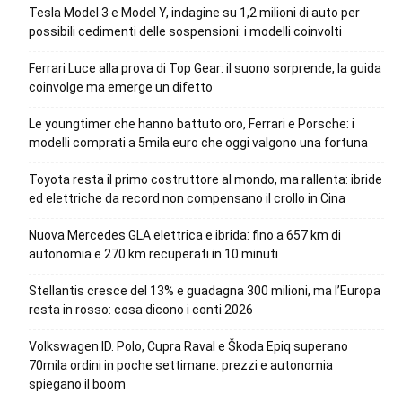
Tesla Model 3 e Model Y, indagine su 1,2 milioni di auto per
possibili cedimenti delle sospensioni: i modelli coinvolti
Ferrari Luce alla prova di Top Gear: il suono sorprende, la guida
coinvolge ma emerge un difetto
Le youngtimer che hanno battuto oro, Ferrari e Porsche: i
modelli comprati a 5mila euro che oggi valgono una fortuna
Toyota resta il primo costruttore al mondo, ma rallenta: ibride
ed elettriche da record non compensano il crollo in Cina
Nuova Mercedes GLA elettrica e ibrida: fino a 657 km di
autonomia e 270 km recuperati in 10 minuti
Stellantis cresce del 13% e guadagna 300 milioni, ma l’Europa
resta in rosso: cosa dicono i conti 2026
Volkswagen ID. Polo, Cupra Raval e Škoda Epiq superano
70mila ordini in poche settimane: prezzi e autonomia
spiegano il boom