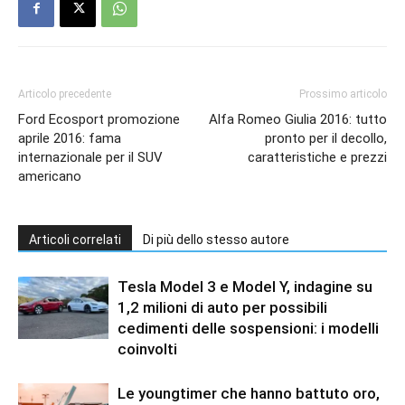
Articolo precedente
Prossimo articolo
Ford Ecosport promozione
Alfa Romeo Giulia 2016: tutto
aprile 2016: fama
pronto per il decollo,
internazionale per il SUV
caratteristiche e prezzi
americano
Articoli correlati
Di più dello stesso autore
Tesla Model 3 e Model Y, indagine su
1,2 milioni di auto per possibili
cedimenti delle sospensioni: i modelli
coinvolti
Le youngtimer che hanno battuto oro,