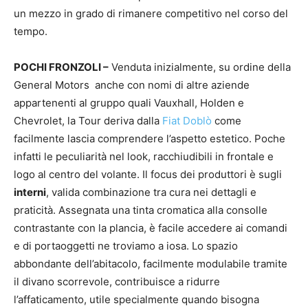
un mezzo in grado di rimanere competitivo nel corso del
tempo.
POCHI FRONZOLI –
Venduta inizialmente, su ordine della
General Motors anche con nomi di altre aziende
appartenenti al gruppo quali Vauxhall, Holden e
Chevrolet, la Tour deriva dalla
Fiat Doblò
come
facilmente lascia comprendere l’aspetto estetico. Poche
infatti le peculiarità nel look, racchiudibili in frontale e
logo al centro del volante. Il focus dei produttori è sugli
interni
, valida combinazione tra cura nei dettagli e
praticità. Assegnata una tinta cromatica alla consolle
contrastante con la plancia, è facile accedere ai comandi
e di portaoggetti ne troviamo a iosa. Lo spazio
abbondante dell’abitacolo, facilmente modulabile tramite
il divano scorrevole, contribuisce a ridurre
l’affaticamento, utile specialmente quando bisogna