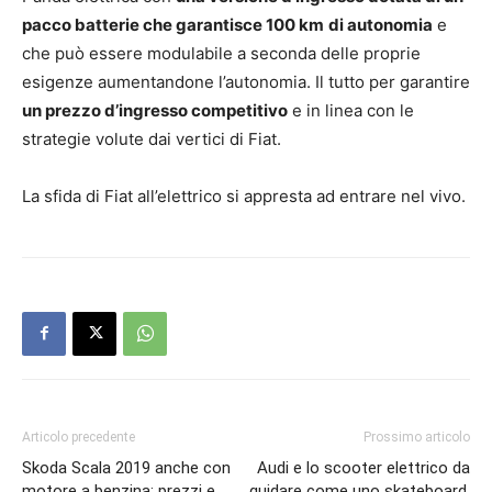
pacco batterie che garantisce 100 km
di autonomia
e
che può essere modulabile a seconda delle proprie
esigenze aumentandone l’autonomia. Il tutto per garantire
un prezzo d’ingresso competitivo
e in linea con le
strategie volute dai vertici di Fiat.
La sfida di Fiat all’elettrico si appresta ad entrare nel vivo.
Articolo precedente
Prossimo articolo
Skoda Scala 2019 anche con
Audi e lo scooter elettrico da
motore a benzina: prezzi e
guidare come uno skateboard,