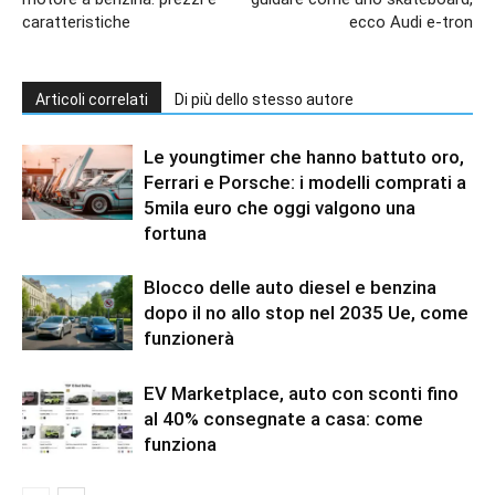
caratteristiche
ecco Audi e-tron
Articoli correlati
Di più dello stesso autore
Le youngtimer che hanno battuto oro,
Ferrari e Porsche: i modelli comprati a
5mila euro che oggi valgono una
fortuna
Blocco delle auto diesel e benzina
dopo il no allo stop nel 2035 Ue, come
funzionerà
EV Marketplace, auto con sconti fino
al 40% consegnate a casa: come
funziona