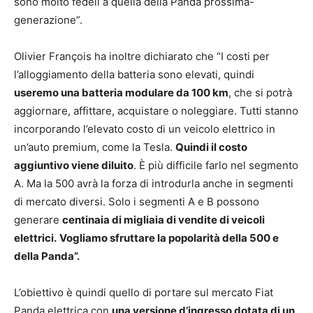
sono molto fedeli a quella della Panda prossima-
generazione”.
Olivier François ha inoltre dichiarato che “I costi per
l’alloggiamento della batteria sono elevati, quindi
useremo una batteria modulare da 100 km
, che si potrà
aggiornare, affittare, acquistare o noleggiare. Tutti stanno
incorporando l’elevato costo di un veicolo elettrico in
un’auto premium, come la Tesla.
Quindi il costo
aggiuntivo viene diluito
. È più difficile farlo nel segmento
A. Ma la 500 avrà la forza di introdurla anche in segmenti
di mercato diversi. Solo i segmenti A e B possono
generare
centinaia di migliaia di vendite di veicoli
elettrici
.
Vogliamo sfruttare la popolarità della 500 e
della Panda”.
L’obiettivo è quindi quello di portare sul mercato Fiat
Panda elettrica con
una versione d’ingresso dotata di un