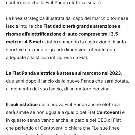
confermato che la Fiat Panda elettrica si farà.
La linea strategica illustrata dal capo del marchio torinese
lascia intuire che
Fiat dedicherà grande attenzione e
risorse all’elettrificazione di auto comprese tra i
3,5
metri e i 4,5 metri
, interrompendo la costruzione di auto
sportive e di medio-grandi dimensioni ritenute non
adeguate alla strada intrapresa da Fiat.
La Fiat Panda elettrica è attesa sul mercato nel 2023
,
due anni dopo il lancio della nuova Panda che sarà dotata,
al momento del suo lancio, di un motore benzina.
Il look estetico
della nuova Fiat Panda anche elettrica
sarà simile se non uguale a quello del Fiat
Centoventi
e
in questo senso vanno anche le parole del CEO di Fiat
che parlando di Centoventi dichiara che “Le sue linee