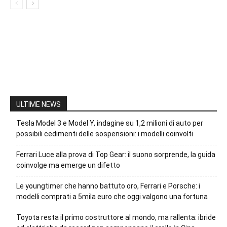
ULTIME NEWS
Tesla Model 3 e Model Y, indagine su 1,2 milioni di auto per
possibili cedimenti delle sospensioni: i modelli coinvolti
Ferrari Luce alla prova di Top Gear: il suono sorprende, la guida
coinvolge ma emerge un difetto
Le youngtimer che hanno battuto oro, Ferrari e Porsche: i
modelli comprati a 5mila euro che oggi valgono una fortuna
Toyota resta il primo costruttore al mondo, ma rallenta: ibride