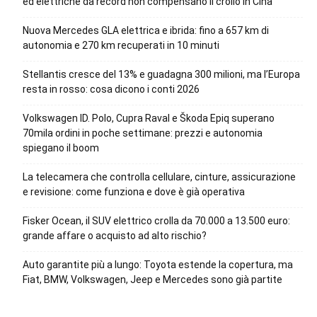
ed elettriche da record non compensano il crollo in Cina
Nuova Mercedes GLA elettrica e ibrida: fino a 657 km di
autonomia e 270 km recuperati in 10 minuti
Stellantis cresce del 13% e guadagna 300 milioni, ma l’Europa
resta in rosso: cosa dicono i conti 2026
Volkswagen ID. Polo, Cupra Raval e Škoda Epiq superano
70mila ordini in poche settimane: prezzi e autonomia
spiegano il boom
La telecamera che controlla cellulare, cinture, assicurazione
e revisione: come funziona e dove è già operativa
Fisker Ocean, il SUV elettrico crolla da 70.000 a 13.500 euro:
grande affare o acquisto ad alto rischio?
Auto garantite più a lungo: Toyota estende la copertura, ma
Fiat, BMW, Volkswagen, Jeep e Mercedes sono già partite