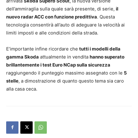
arrivata
Skoda Superb Scout
, la nuova versione
dell’ammiraglia sulla quale sarà presente, di serie,
il
nuovo radar ACC con funzione predittiva
. Questa
tecnologia consentirà all’auto di adeguare la velocità ai
limiti imposti e alle condizioni della strada.
E’importante infine ricordare che
tutti i modelli della
gamma Skoda
attualmente in vendita
hanno superato
brillantemente i test Euro NCap sulla sicurezza
raggiungendo il punteggio massimo assegnato con le
5
stelle
, a dimostrazione di quanto questo tema sia caro
alla casa ceca.