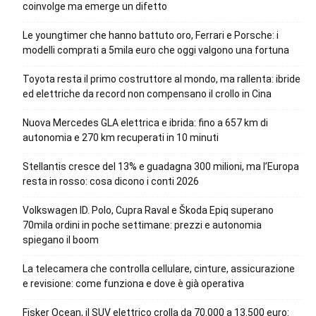
coinvolge ma emerge un difetto
Le youngtimer che hanno battuto oro, Ferrari e Porsche: i
modelli comprati a 5mila euro che oggi valgono una fortuna
Toyota resta il primo costruttore al mondo, ma rallenta: ibride
ed elettriche da record non compensano il crollo in Cina
Nuova Mercedes GLA elettrica e ibrida: fino a 657 km di
autonomia e 270 km recuperati in 10 minuti
Stellantis cresce del 13% e guadagna 300 milioni, ma l’Europa
resta in rosso: cosa dicono i conti 2026
Volkswagen ID. Polo, Cupra Raval e Škoda Epiq superano
70mila ordini in poche settimane: prezzi e autonomia
spiegano il boom
La telecamera che controlla cellulare, cinture, assicurazione
e revisione: come funziona e dove è già operativa
Fisker Ocean, il SUV elettrico crolla da 70.000 a 13.500 euro: