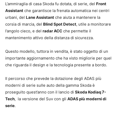
L’ammiraglia di casa Skoda fu dotata, di serie, del
Front
Assistant
che garantisce la frenata automatica nei centri
urbani, del
Lane Assistant
che aiuta a mantenere la
corsia di marcia, del
Blind Spot Detect
, utile a monitorare
l’angolo cieco, e del
radar ACC
che permette il
mantenimento attivo della distanza di sicurezza.
Questo modello, tuttora in vendita, è stato oggetto di un
importante aggiornamento che ha visto migliorie per quel
che riguarda il design e la tecnologia presente a bordo.
Il percorso che prevede la dotazione degli ADAS più
moderni di serie sulle auto della gamma Skoda è
proseguito quest’anno con il lancio di
Skoda Kodiaq 7-
Tech
, la versione del Suv con gli
ADAS più
moderni di
serie
.