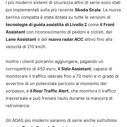
I più moderni sistemi di sicurezza attivi di serie sono stati
poi implementati sulla più recente
Skoda Scala
. La nuova
berlina compatta è stata dotata su tutte le versioni di
tecnologie di guida assistita
di Livello 2
come
il
Front
Assistant
con riconoscimento di pedoni e ciclisti, del
Lane Assistant
e del
nuovo radar ACC
attivo fino alla
velocità di 210 km/h.
Inoltre i clienti potranno aggiungere, pagando un
corrispettivo di 450 euro,
il
Side Assistant
, capace di
monitorare il traffico laterale fino a 70 metri e in grado di
avvertire di un potenziale pericolo al momento del
sorpasso, e
il Rear Traffic Alert
, che monitora il traffico
trasversale e può frenare l’auto durante la manovra di
retromarcia.
Gli ADAS più moderni saranno di serie anche sull’ultima