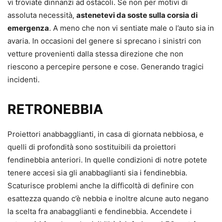
vi troviate dinnanzi ad ostacoli. Se non per motivi di
assoluta necessità,
astenetevi da soste sulla corsia di
emergenza
. A meno che non vi sentiate male o l’auto sia in
avaria. In occasioni del genere si sprecano i sinistri con
vetture provenienti dalla stessa direzione che non
riescono a percepire persone e cose. Generando tragici
incidenti.
RETRONEBBIA
Proiettori anabbagglianti, in casa di giornata nebbiosa, e
quelli di profondità sono sostituibili da proiettori
fendinebbia anteriori. In quelle condizioni di notre potete
tenere accesi sia gli anabbaglianti sia i fendinebbia.
Scaturisce problemi anche la difficoltà di definire con
esattezza quando c’è nebbia e inoltre alcune auto negano
la scelta fra anabagglianti e fendinebbia. Accendete i