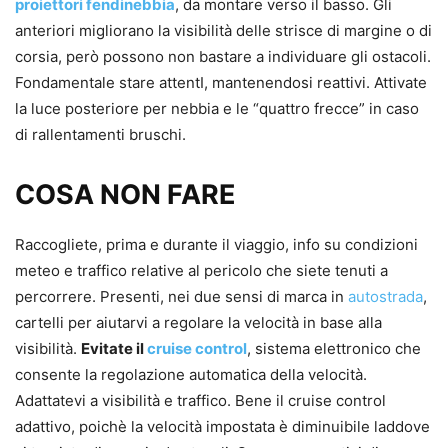
proiettori fendinebbia
, da montare verso il basso. Gli
anteriori migliorano la visibilità delle strisce di margine o di
corsia, però possono non bastare a individuare gli ostacoli.
Fondamentale stare attentI, mantenendosi reattivi. Attivate
la luce posteriore per nebbia e le “quattro frecce” in caso
di rallentamenti bruschi.
COSA NON FARE
Raccogliete, prima e durante il viaggio, info su condizioni
meteo e traffico relative al pericolo che siete tenuti a
percorrere. Presenti, nei due sensi di marca in
autostrada
,
cartelli per aiutarvi a regolare la velocità in base alla
visibilità.
Evitate il
cruise control
, sistema elettronico che
consente la regolazione automatica della velocità.
Adattatevi a visibilità e traffico. Bene il cruise control
adattivo, poichè la velocità impostata è diminuibile laddove