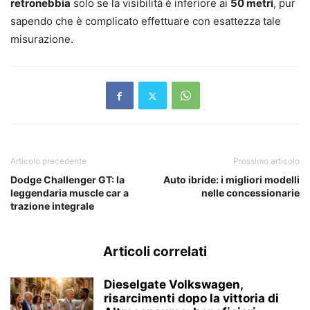
retronebbia
solo se la visibilità è inferiore ai
50 metri
, pur
sapendo che è complicato effettuare con esattezza tale
misurazione.
Articolo precedente
Prossimo articolo
Dodge Challenger GT: la
Auto ibride: i migliori modelli
leggendaria muscle car a
nelle concessionarie
trazione integrale
Articoli correlati
Dieselgate Volkswagen,
risarcimenti dopo la vittoria di