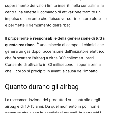
superamento dei valori limite inseriti nella centralina, la
centralina emette il comando di attivazione tramite un
impulso di corrente che fluisce verso l’iniziatore elettrico
e permette il riempimento dell’airbag.
Il propellente è
responsabile della generazione di tutta
questa reazione
. È una miscela di composti chimici che
genera un gas dopo l’accensione dell’iniziatore elettrico
che fa scattare l’airbag a circa 300 chilometri orari.
Consente di attivarlo in 80 millisecondi, appena prima
che il corpo si precipiti in avanti a causa dell’impatto
Quanto durano gli airbag
La raccomandazione dei produttori sul controllo degli
airbag è di 10-15 anni. Da quel momento in poi, non è
garantito che siano in condizioni ottimali. In entrambi i