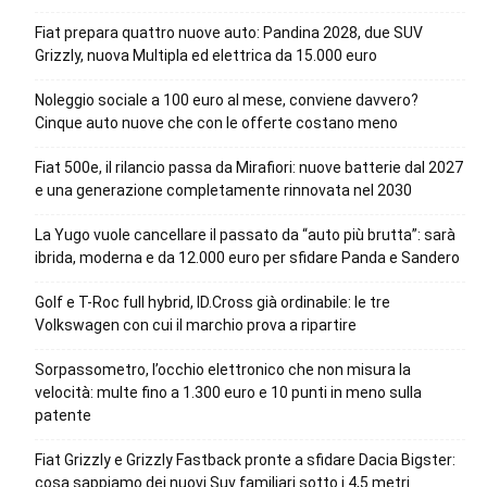
Fiat prepara quattro nuove auto: Pandina 2028, due SUV
Grizzly, nuova Multipla ed elettrica da 15.000 euro
Noleggio sociale a 100 euro al mese, conviene davvero?
Cinque auto nuove che con le offerte costano meno
Fiat 500e, il rilancio passa da Mirafiori: nuove batterie dal 2027
e una generazione completamente rinnovata nel 2030
La Yugo vuole cancellare il passato da “auto più brutta”: sarà
ibrida, moderna e da 12.000 euro per sfidare Panda e Sandero
Golf e T-Roc full hybrid, ID.Cross già ordinabile: le tre
Volkswagen con cui il marchio prova a ripartire
Sorpassometro, l’occhio elettronico che non misura la
velocità: multe fino a 1.300 euro e 10 punti in meno sulla
patente
Fiat Grizzly e Grizzly Fastback pronte a sfidare Dacia Bigster:
cosa sappiamo dei nuovi Suv familiari sotto i 4,5 metri