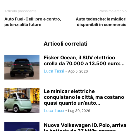
Articolo precedente
Prossimo articolo
Auto Fuel-Cell: pro e contro,
Auto tedesche: le migliori
potenzialità future
disponibili in commercio
Articoli correlati
Fisker Ocean, il SUV elettrico
crolla da 70.000 a 13.500 euro:...
Luca Tassi
-
Ago 5, 2026
Le minicar elettriche
conquistano le città, ma costano
quasi quanto un’auto...
Luca Tassi
-
Lug 30, 2026
Nuova Volkswagen ID. Polo, arriva