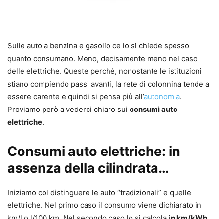
Sulle auto a benzina e gasolio ce lo si chiede spesso
quanto consumano. Meno, decisamente meno nel caso
delle elettriche. Queste perché, nonostante le istituzioni
stiano compiendo passi avanti, la rete di colonnina tende a
essere carente e quindi si pensa più all’
autonomia
.
Proviamo però a vederci chiaro sui
consumi auto
elettriche
.
Consumi auto elettriche: in
assenza della cilindrata…
Iniziamo col distinguere le auto “tradizionali” e quelle
elettriche. Nel primo caso il consumo viene dichiarato in
km/l o l/100 km. Nel secondo caso lo si calcola i
n km/kWh