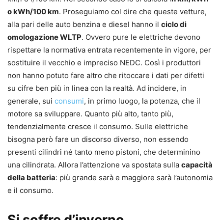
o kWh/100 km
. Proseguiamo col dire che queste vetture,
alla pari delle auto benzina e diesel hanno il
ciclo di
omologazione WLTP
. Ovvero pure le elettriche devono
rispettare la normativa entrata recentemente in vigore, per
sostituire il vecchio e impreciso NEDC. Così i produttori
non hanno potuto fare altro che ritoccare i dati per difetti
su cifre ben più in linea con la realtà. Ad incidere, in
generale, sui
consumi
, in primo luogo, la potenza, che il
motore sa sviluppare. Quanto più alto, tanto più,
tendenzialmente cresce il consumo. Sulle elettriche
bisogna però fare un discorso diverso, non essendo
presenti cilindri né tanto meno pistoni, che determinino
una cilindrata. Allora l’attenzione va spostata sulla
capacità
della batteria
: più grande sarà e maggiore sarà l’autonomia
e il consumo.
Si soffre d’inverno