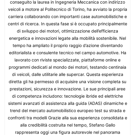
conseguito la laurea in Ingegneria Meccanica con indirizzo
veicoli a motore al Politecnico di Torino, ha avviato la propria
carriera collaborando con importanti case automobilistiche e
centri di ricerca. In questa fase si è occupato principalmente
di sviluppo dei motori, ottimizzazione dell’efficienza
energetica e innovazioni legate alla mobilità sostenibile. Nel
tempo ha ampliato il proprio raggio d’azione diventando
editorialista e consulente tecnico nel campo automotive. Ha
lavorato con riviste specializzate, piattaforme online e
programmi dedicati al mondo dei motori, testando centinaia
di veicoli, dalle utilitarie alle supercar. Questa esperienza
diretta gli ha permesso di acquisire una visione completa su
prestazioni, sicurezza e innovazione. Le sue principali aree
di competenza includono: tecnologie ibride ed elettriche
sistemi avanzati di assistenza alla guida (ADAS) dinamiche e
trend del mercato automobilistico europeo test su strada e
confronti tra modelli Grazie alla sua esperienza consolidata e
alla credibilità costruita nel tempo, Stefano Gallo
rappresenta oggi una figura autorevole nel panorama