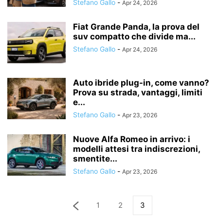
Stefano Gallo
-
Apr 24, 2026
Fiat Grande Panda, la prova del
suv compatto che divide ma...
Stefano Gallo
-
Apr 24, 2026
Auto ibride plug-in, come vanno?
Prova su strada, vantaggi, limiti
e...
Stefano Gallo
-
Apr 23, 2026
Nuove Alfa Romeo in arrivo: i
modelli attesi tra indiscrezioni,
smentite...
Stefano Gallo
-
Apr 23, 2026
1
2
3