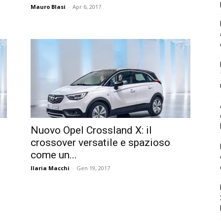
Mauro Blasi
-
Apr 6, 2017
Nuovo Opel Crossland X: il
crossover versatile e spazioso
come un...
Ilaria Macchi
-
Gen 19, 2017