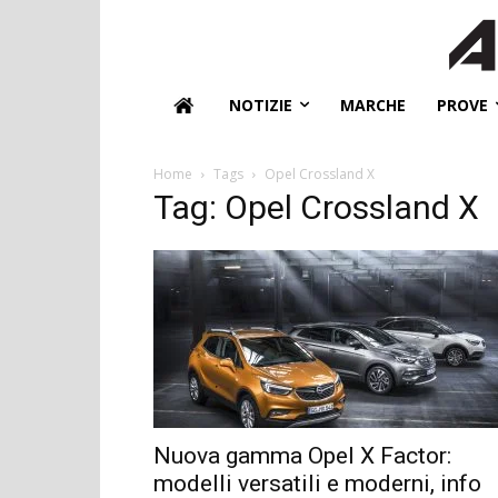
NOTIZIE
MARCHE
PROVE
Home
Tags
Opel Crossland X
Tag: Opel Crossland X
Nuova gamma Opel X Factor:
modelli versatili e moderni, info