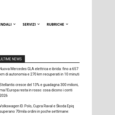
ENDALI
SERVIZI
RUBRICHE
ULTIME NEWS
Nuova Mercedes GLA elettrica e ibrida: fino a 657
km di autonomia e 270 km recuperati in 10 minuti
Stellantis cresce del 13% e guadagna 300 milioni,
ma l’Europa resta in rosso: cosa dicono i conti
2026
Volkswagen ID. Polo, Cupra Raval e Škoda Epiq
superano 70mila ordini in poche settimane: