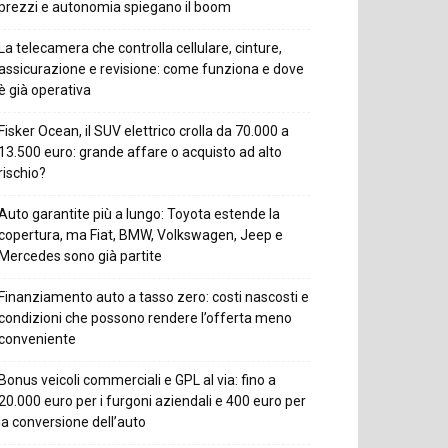
prezzi e autonomia spiegano il boom
La telecamera che controlla cellulare, cinture,
assicurazione e revisione: come funziona e dove
è già operativa
Fisker Ocean, il SUV elettrico crolla da 70.000 a
13.500 euro: grande affare o acquisto ad alto
rischio?
Auto garantite più a lungo: Toyota estende la
copertura, ma Fiat, BMW, Volkswagen, Jeep e
Mercedes sono già partite
Finanziamento auto a tasso zero: costi nascosti e
condizioni che possono rendere l’offerta meno
conveniente
Bonus veicoli commerciali e GPL al via: fino a
20.000 euro per i furgoni aziendali e 400 euro per
la conversione dell’auto