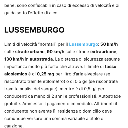
bene, sono confiscabili in caso di eccesso di velocità e di
guida sotto l’effetto di alcol.
LUSSEMBURGO
Limiti di velocità “normali” per il
Lussemburgo
:
50 km/h
sulle
strade urbane
,
90 km/h
sulle strade
extraurbane
,
130 km/h
in
autostrada
. La distanza di sicurezza assume
importanza molto più forte che altrove. Il limite di
tasso
alcolemico
è di
0,25 mg
per litro d’aria alveolare (se
riscontrato tramite etilometro) o di 0,5 g/l (se riscontrata
tramite analisi del sangue), mentre è di 0,5 g/l per
conducenti da meno di 2 anni e professionisti. Autostrade
gratuite. Ammesso il pagamento immediato. Altrimenti il
conducente non avente lì residenza o domicilio deve
comunque versare una somma variabile a titolo di
cauzione.