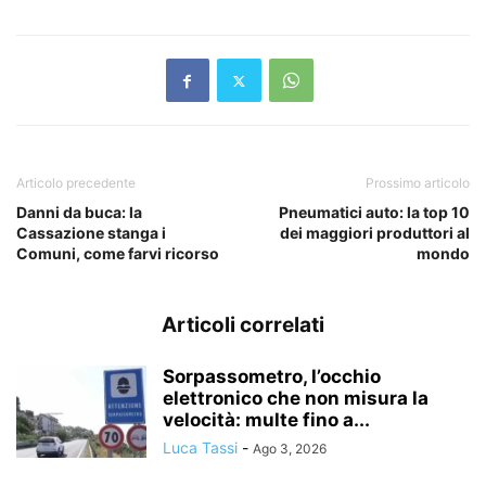
Articolo precedente
Prossimo articolo
Danni da buca: la
Pneumatici auto: la top 10
Cassazione stanga i
dei maggiori produttori al
Comuni, come farvi ricorso
mondo
Articoli correlati
Sorpassometro, l’occhio
elettronico che non misura la
velocità: multe fino a...
Luca Tassi
-
Ago 3, 2026