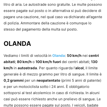
litro di aria. Le autostrade sono gratuite. Le multe possono
essere pagate sul posto o in alternativa si può decidere di
pagare una cauzione, nel qual caso va dichiarato all’agente
di polizia. Ammontare della cauzione è comunque lo
stesso del pagamento della multa sul posto.
OLANDA
Vediamo i limiti di velocità in
Olanda
:
50 km/h
nei
centri
abitati
;
80 km/h
o
100 km/h
fuori
dei centri abitati;
130
km/h
in
autostrada
. Per quanto riguarda l’
alcol
, il limite
generale è di mezzo grammo per litro di sangue. Il limite è
0,2 grammi
per un
neopatentato
(primi 5 anni di patente)
e per un motociclista sotto i 24 anni. È obbligatorio
sottoporsi al test alcolemico in caso di richiesta. In alcuni
casi può essere richiesto anche un prelievo di sangue. Le
multe possono essere pagate sul posto. I veicoli, badate