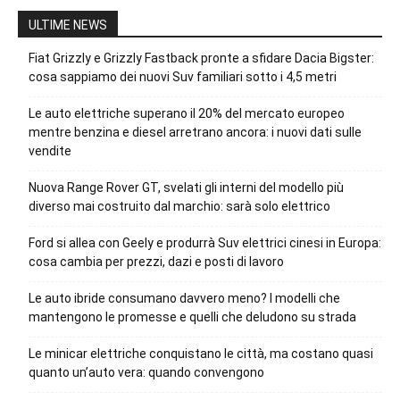
ULTIME NEWS
Fiat Grizzly e Grizzly Fastback pronte a sfidare Dacia Bigster:
cosa sappiamo dei nuovi Suv familiari sotto i 4,5 metri
Le auto elettriche superano il 20% del mercato europeo
mentre benzina e diesel arretrano ancora: i nuovi dati sulle
vendite
Nuova Range Rover GT, svelati gli interni del modello più
diverso mai costruito dal marchio: sarà solo elettrico
Ford si allea con Geely e produrrà Suv elettrici cinesi in Europa:
cosa cambia per prezzi, dazi e posti di lavoro
Le auto ibride consumano davvero meno? I modelli che
mantengono le promesse e quelli che deludono su strada
Le minicar elettriche conquistano le città, ma costano quasi
quanto un’auto vera: quando convengono