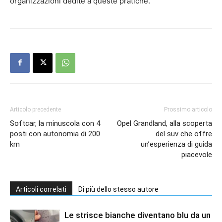
organizzazioni dedite a queste pratiche.
Articolo precedente
Prossimo articolo
Softcar, la minuscola con 4
Opel Grandland, alla scoperta
posti con autonomia di 200
del suv che offre
km
un’esperienza di guida
piacevole
Articoli correlati
Di più dello stesso autore
Le strisce bianche diventano blu da un