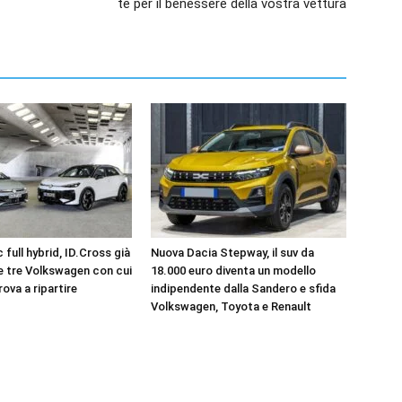
te per il benessere della vostra vettura
 full hybrid, ID.Cross già
Nuova Dacia Stepway, il suv da
le tre Volkswagen con cui
18.000 euro diventa un modello
rova a ripartire
indipendente dalla Sandero e sfida
Volkswagen, Toyota e Renault