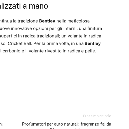
alizzati a mano
tinua la tradizione
Bentley
nella meticolosa
uove innovative opzioni per gli interni: una finitura
superfici in radica tradizionali; un volante in radica
so, Cricket Ball. Per la prima volta, in una
Bentley
 carbonio e il volante rivestito in radica e pelle.
Prossimo articolo
i,
Profumatori per auto naturali: fragranze fai da