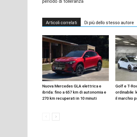
periodo di tolleranza
Articoli correlati
Di più dello stesso autore
Nuova Mercedes GLA elettrica e
Golf e T-Roc
ibrida: fino a 657 km di autonomia e
ordinabile: 
270 km recuperati in 10 minuti
il marchio p