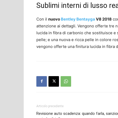
Sublimi interni di lusso re
Con il
nuovo
Bentley Bentayga
V8 2018
con
attenzione ai dettagli. Vengono offerte tre n
lucida in fibra di carbonio che sostituisce e 
pelle; e una nuova e ricca pelle in colore ros
vengono offerte una finitura lucida in fibra di
Articolo precedente
Revisione auto scadenza: quando farla, sanzion