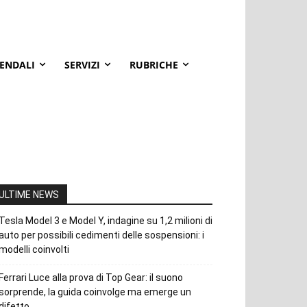
IENDALI
SERVIZI
RUBRICHE
ULTIME NEWS
Tesla Model 3 e Model Y, indagine su 1,2 milioni di
auto per possibili cedimenti delle sospensioni: i
modelli coinvolti
Ferrari Luce alla prova di Top Gear: il suono
sorprende, la guida coinvolge ma emerge un
difetto