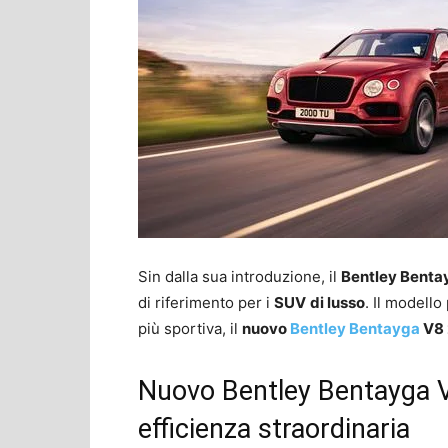
Sin dalla sua introduzione, il
Bentley Benta
di riferimento per i
SUV
di lusso
. Il modello
più sportiva, il
nuovo
Bentley Bentayga
V8 
Nuovo Bentley Bentayga V
efficienza straordinaria