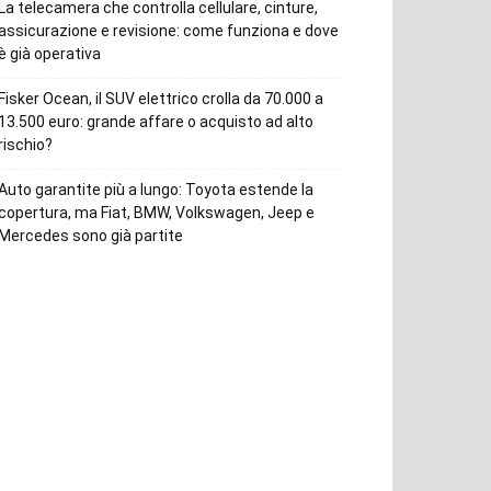
La telecamera che controlla cellulare, cinture,
assicurazione e revisione: come funziona e dove
è già operativa
Fisker Ocean, il SUV elettrico crolla da 70.000 a
13.500 euro: grande affare o acquisto ad alto
rischio?
Auto garantite più a lungo: Toyota estende la
copertura, ma Fiat, BMW, Volkswagen, Jeep e
Mercedes sono già partite