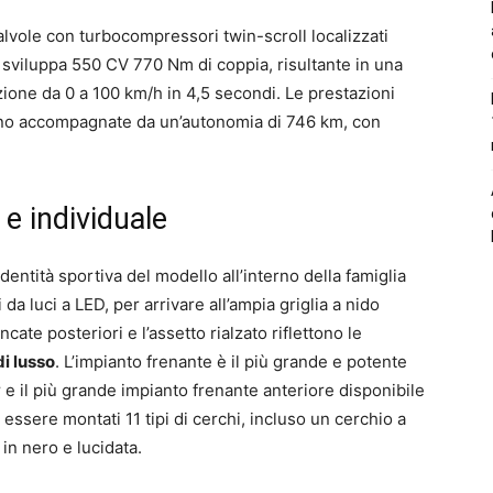
valvole con turbocompressori twin-scroll localizzati
ca sviluppa 550 CV 770 Nm di coppia, risultante in una
ione da 0 a 100 km/h in 4,5 secondi. Le prestazioni
o accompagnate da un’autonomia di 746 km, con
 e individuale
’identità sportiva del modello all’interno della famiglia
i da luci a LED, per arrivare all’ampia griglia a nido
ancate posteriori e l’assetto rialzato riflettono le
i lusso
. L’impianto frenante è il più grande e potente
y
e il più grande impianto frenante anteriore disponibile
 essere montati 11 tipi di cerchi, incluso un cerchio a
 in nero e lucidata.