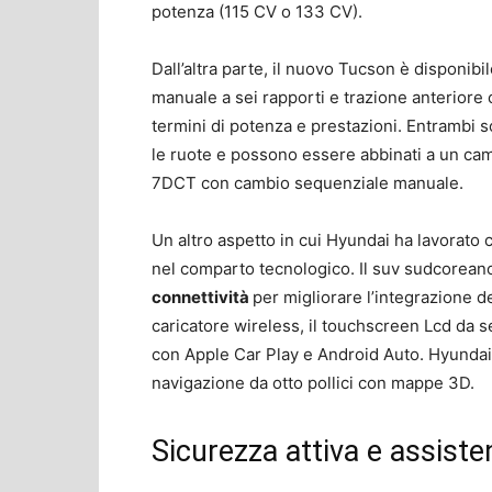
potenza (115 CV o 133 CV).
Dall’altra parte, il nuovo Tucson è disponibi
manuale a sei rapporti e trazione anteriore c
termini di potenza e prestazioni. Entrambi s
le ruote e possono essere abbinati a un ca
7DCT con cambio sequenziale manuale.
Un altro aspetto in cui Hyundai ha lavorato
nel comparto tecnologico. Il suv sudcorea
connettività
per migliorare l’integrazione 
caricatore wireless, il touchscreen Lcd da set
con Apple Car Play e Android Auto. Hyundai
navigazione da otto pollici con mappe 3D.
Sicurezza attiva e assiste