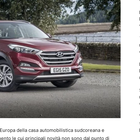
 Europa della casa automobilistica sudcoreana e
to le cui principali novità non sono dal punto di