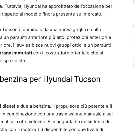
. Tuttavia, Hyundai ha approfittato dell’occasione per
e
rispetto al modello finora presente sul mercato.
 Tucson è dominata da una nuova griglia e dalla
 a un paraurti anteriore più alto, protezioni anteriori e
riore, il suv esibisce nuovi gruppi ottici e un paraurti
mbrano immutati
con il costruttore orientale che si
 spaziosità.
a benzina per Hyundai Tucson
 diesel e due a benzina. Il propulsore più potente è il
 in combinazione con una trasmissione manuale a sei
matica a otto velocità. E in aggunta ha un sistema di
he con il motore 1.6 disponibile con due livelli di