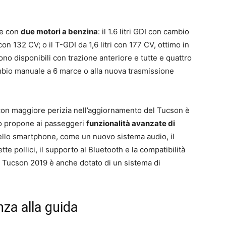
le con
due motori a benzina
: il 1.6 litri GDI con cambio
on 132 CV; o il T-GDI da 1,6 litri con 177 CV, ottimo in
ono disponibili con trazione anteriore e tutte e quattro
mbio manuale a 6 marce o alla nuova trasmissione
 con maggiore perizia nell’aggiornamento del Tucson è
no propone ai passeggeri
funzionalità avanzate di
dello smartphone, come un nuovo sistema audio, il
te pollici, il supporto al Bluetooth e la compatibilità
 Tucson 2019 è anche dotato di un sistema di
nza alla guida