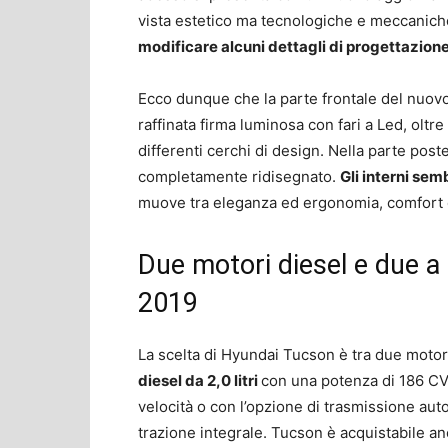
vista estetico ma tecnologiche e meccaniche
modificare alcuni dettagli di progettazion
Ecco dunque che la parte frontale del nuovo
raffinata firma luminosa con fari a Led, oltre
differenti cerchi di design. Nella parte poste
completamente ridisegnato.
Gli interni se
muove tra eleganza ed ergonomia, comfort e
Due motori diesel e due 
2019
La scelta di Hyundai Tucson è tra due motori
diesel da 2,0 litri
con una potenza di 186 CV
velocità o con l’opzione di trasmissione auto
trazione integrale. Tucson è acquistabile anc