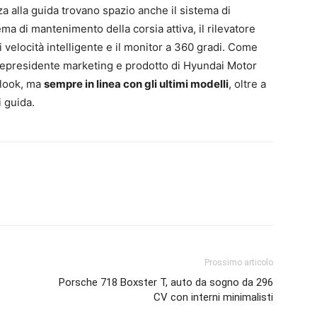
nza alla guida trovano spazio anche il sistema di
ema di mantenimento della corsia attiva, il rilevatore
 velocità intelligente e il monitor a 360 gradi. Come
epresidente marketing e prodotto di Hyundai Motor
 look, ma
sempre in linea con gli ultimi modelli
, oltre a
i guida.
Prossimo articolo
Porsche 718 Boxster T, auto da sogno da 296
CV con interni minimalisti