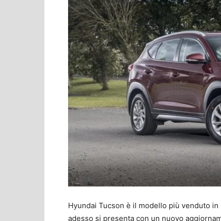
Hyundai Tucson è il modello più venduto in
adesso si presenta con un nuovo aggiornamen