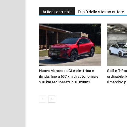
Articoli correlati
Di più dello stesso autore
Nuova Mercedes GLA elettrica e
Golf e T-Roc
ibrida: fino a 657 km di autonomia e
ordinabile: 
270 km recuperati in 10 minuti
il marchio p