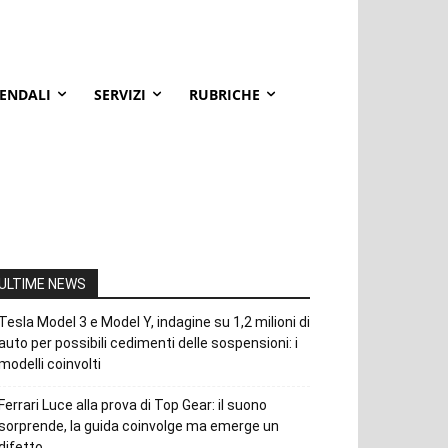
IENDALI
SERVIZI
RUBRICHE
ULTIME NEWS
Tesla Model 3 e Model Y, indagine su 1,2 milioni di
auto per possibili cedimenti delle sospensioni: i
modelli coinvolti
Ferrari Luce alla prova di Top Gear: il suono
sorprende, la guida coinvolge ma emerge un
difetto