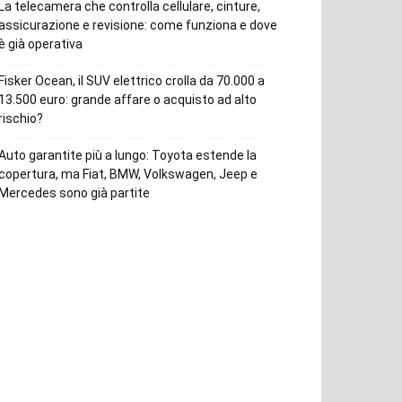
La telecamera che controlla cellulare, cinture,
assicurazione e revisione: come funziona e dove
è già operativa
Fisker Ocean, il SUV elettrico crolla da 70.000 a
13.500 euro: grande affare o acquisto ad alto
rischio?
Auto garantite più a lungo: Toyota estende la
copertura, ma Fiat, BMW, Volkswagen, Jeep e
Mercedes sono già partite