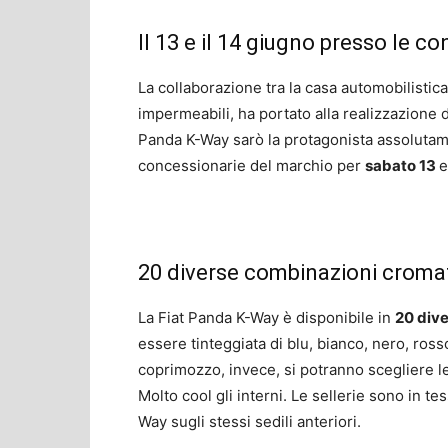
Il 13 e il 14 giugno presso le c
La collaborazione tra la casa automobilistic
impermeabili, ha portato alla realizzazione 
Panda K-Way sarò la protagonista assolutam
concessionarie del marchio per
sabato 13
e
20 diverse combinazioni croma
La Fiat Panda K-Way è disponibile in
20 div
essere tinteggiata di blu, bianco, nero, rosso
coprimozzo, invece, si potranno scegliere le 
Molto cool gli interni. Le sellerie sono in te
Way sugli stessi sedili anteriori.