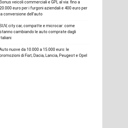
Bonus veicoli commerciali e GPL al via: fino a
20.000 euro per i furgoni aziendali e 400 euro per
la conversione dell’auto
SUV, city car, compatte e microcar: come
stanno cambiando le auto comprate dagli
italiani
Auto nuove da 10.000 a 15.000 euro: le
promozioni di Fiat, Dacia, Lancia, Peugeot e Opel