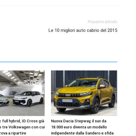
Prossimo articolo
Le 10 migliori auto cabrio del 2015
 full hybrid, ID.Cross già
Nuova Dacia Stepway, il suv da
le tre Volkswagen con cui
18.000 euro diventa un modello
rova a ripartire
indipendente dalla Sandero e sfida