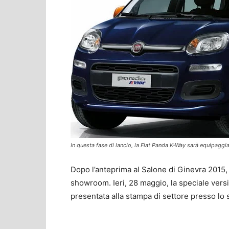
In questa fase di lancio, la Fiat Panda K-Way sarà equipaggia
Dopo l’anteprima al Salone di Ginevra 2015,
showroom. Ieri, 28 maggio, la speciale versi
presentata alla stampa di settore presso lo 