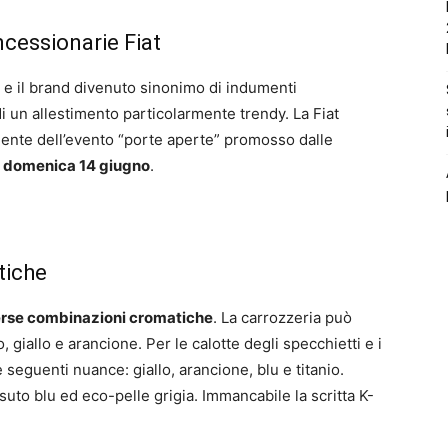
oncessionarie Fiat
a e il brand divenuto sinonimo di indumenti
di un allestimento particolarmente trendy. La Fiat
ente dell’evento “porte aperte” promosso dalle
domenica 14 giugno
.
tiche
erse combinazioni cromatiche
. La carrozzeria può
, giallo e arancione. Per le calotte degli specchietti e i
seguenti nuance: giallo, arancione, blu e titanio.
ssuto blu ed eco-pelle grigia. Immancabile la scritta K-