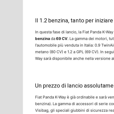
Il 1.2 benzina, tanto per iniziare
In questa fase di lancio, la Fiat Panda K-Wa
benzina
da
69 CV
. La gamma dei motori, tut
l’automobile più venduta in Italia: 0.9 TwinAi
metano (80 CV) e 1.2 a GPL (69 CV). In segu
Way sarà disponibile anche nella versione ali
Un prezzo di lancio assolutamen
Fiat Panda K-Way è già ordinabile e sarà ve
benzina). La gamma di accessori di serie co
Visibag, gli speciali giubbini di sicurezza r