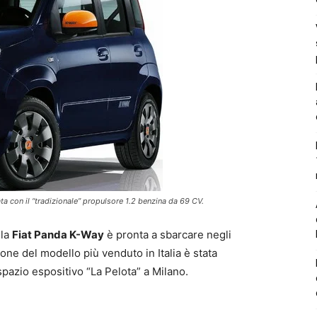
ta con il “tradizionale” propulsore 1.2 benzina da 69 CV.
 la
Fiat Panda K-Way
è pronta a sbarcare negli
one del modello più venduto in Italia è stata
spazio espositivo “La Pelota” a Milano.