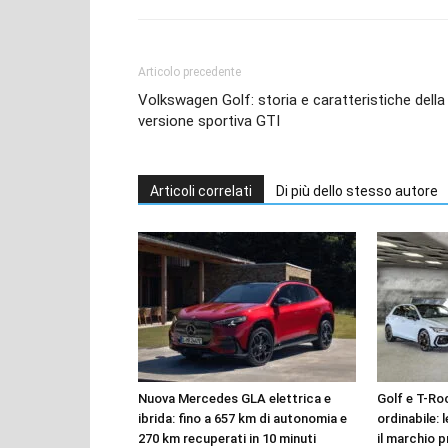
Articolo precedente
Volkswagen Golf: storia e caratteristiche della
versione sportiva GTI
Articoli correlati
Di più dello stesso autore
Nuova Mercedes GLA elettrica e
Golf e T-Roc
ibrida: fino a 657 km di autonomia e
ordinabile: 
270 km recuperati in 10 minuti
il marchio p