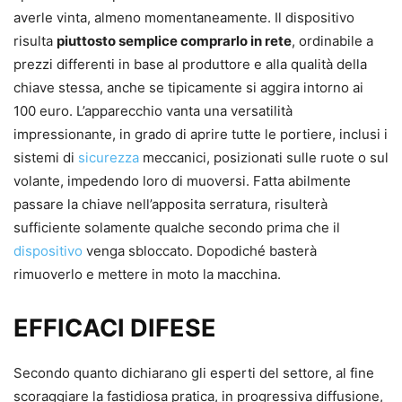
averle vinta, almeno momentaneamente. Il dispositivo
risulta
piuttosto semplice comprarlo in rete
, ordinabile a
prezzi differenti in base al produttore e alla qualità della
chiave stessa, anche se tipicamente si aggira intorno ai
100 euro. L’apparecchio vanta una versatilità
impressionante, in grado di aprire tutte le portiere, inclusi i
sistemi di
sicurezza
meccanici, posizionati sulle ruote o sul
volante, impedendo loro di muoversi. Fatta abilmente
passare la chiave nell’apposita serratura, risulterà
sufficiente solamente qualche secondo prima che il
dispositivo
venga sbloccato. Dopodiché basterà
rimuoverlo e mettere in moto la macchina.
EFFICACI DIFESE
Secondo quanto dichiarano gli esperti del settore, al fine
scoraggiare la fastidiosa pratica, in progressiva diffusione,