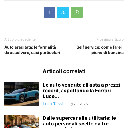
Articolo precedente
Prossimo articolo
Auto ereditata: le formalità
Self service: come fare il
da assolvere, casi particolari
pieno di benzina
Articoli correlati
Le auto vendute all’asta a prezzi
record, aspettando la Ferrari
Luce...
Luca Tassi
-
Lug 23, 2026
Dalle supercar alle utilitarie: le
auto personali scelte da tre