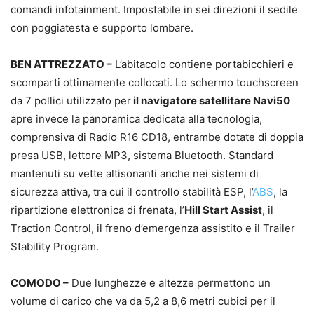
comandi infotainment. Impostabile in sei direzioni il sedile
con poggiatesta e supporto lombare.
BEN ATTREZZATO –
L’abitacolo contiene portabicchieri e
scomparti ottimamente collocati. Lo schermo touchscreen
da 7 pollici utilizzato per
il navigatore satellitare Navi50
apre invece la panoramica dedicata alla tecnologia,
comprensiva di Radio R16 CD18, entrambe dotate di doppia
presa USB, lettore MP3, sistema Bluetooth. Standard
mantenuti su vette altisonanti anche nei sistemi di
sicurezza attiva, tra cui il controllo stabilità ESP, l’
ABS
, la
ripartizione elettronica di frenata, l’
Hill Start Assist
, il
Traction Control, il freno d’emergenza assistito e il Trailer
Stability Program.
COMODO –
Due lunghezze e altezze permettono un
volume di carico che va da 5,2 a 8,6 metri cubici per il