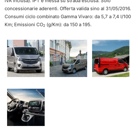
IVA inclusa). IPT e messa su strada esclusa. Solo
concessionarie aderenti. Offerta valida sino al 31/05/2016.
Consumi ciclo combinato Gamma Vivaro: da 5,7 a 7,4 l/100
Km; Emissioni CO
(g/Km): da 150 a 195.
2