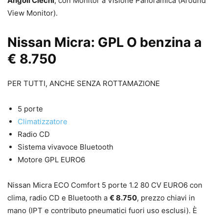
Angoli Ciechi
, con Monitor a Visione Panoramica (Around
View Monitor).
Nissan Micra: GPL O benzina a
€ 8.750
PER TUTTI, ANCHE SENZA ROTTAMAZIONE
5 porte
Climatizzatore
Radio CD
Sistema vivavoce Bluetooth
Motore GPL EURO6
Nissan Micra ECO Comfort 5 porte 1.2 80 CV EURO6 con
clima, radio CD e Bluetooth a
€ 8.750
, prezzo chiavi in
mano (IPT e contributo pneumatici fuori uso esclusi). È