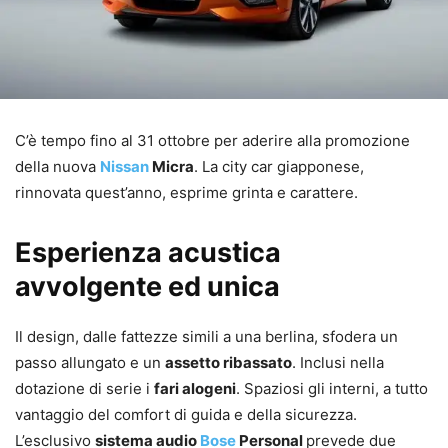
C’è tempo fino al 31 ottobre per aderire alla promozione
della nuova
Nissan
Micra
. La city car giapponese,
rinnovata quest’anno, esprime grinta e carattere.
Esperienza acustica
avvolgente ed unica
Il design, dalle fattezze simili a una berlina, sfodera un
passo allungato e un
assetto ribassato
. Inclusi nella
dotazione di serie i
fari alogeni
. Spaziosi gli interni, a tutto
vantaggio del comfort di guida e della sicurezza.
L’esclusivo
sistema audio
Bose
Personal
prevede due