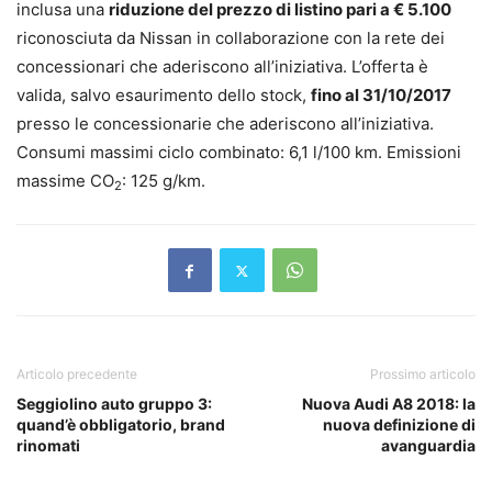
inclusa una
riduzione del prezzo di listino pari a € 5.100
riconosciuta da Nissan in collaborazione con la rete dei
concessionari che aderiscono all’iniziativa. L’offerta è
valida, salvo esaurimento dello stock,
fino al 31/10/2017
presso le concessionarie che aderiscono all’iniziativa.
Consumi massimi ciclo combinato: 6,1 l/100 km. Emissioni
massime CO
: 125 g/km.
2
Articolo precedente
Prossimo articolo
Seggiolino auto gruppo 3:
Nuova Audi A8 2018: la
quand’è obbligatorio, brand
nuova definizione di
rinomati
avanguardia