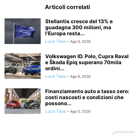
Articoli correlati
Stellantis cresce del 13% e
guadagna 300 milioni, ma
l’Europa resta...
Luca Tassi
-
Ago 6, 2026
Volkswagen ID. Polo, Cupra Raval
e Škoda Epiq superano 70mila
ordini...
Luca Tassi
-
Ago 6, 2026
Finanziamento auto a tasso zero:
costi nascosti e condizioni che
possono...
Luca Tassi
-
Ago 5, 2026